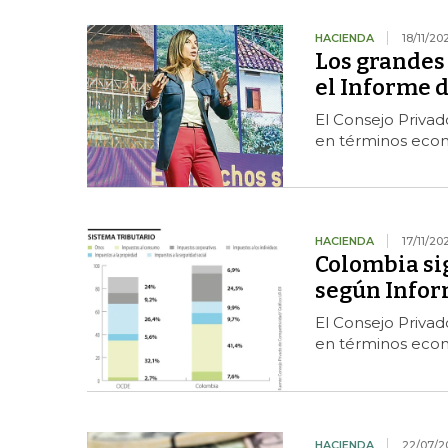
HACIENDA
18/11/20
Los grandes 
el Informe 
El Consejo Privad
en términos econ
HACIENDA
17/11/20
Colombia sig
según Infor
El Consejo Privad
en términos econ
HACIENDA
22/07/2