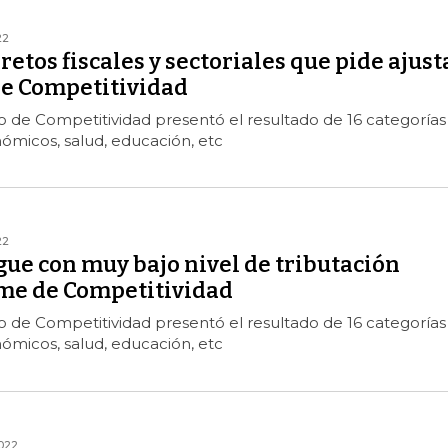
22
retos fiscales y sectoriales que pide ajust
de Competitividad
o de Competitividad presentó el resultado de 16 categorías
ómicos, salud, educación, etc
22
ue con muy bajo nivel de tributación
me de Competitividad
o de Competitividad presentó el resultado de 16 categorías
ómicos, salud, educación, etc
022