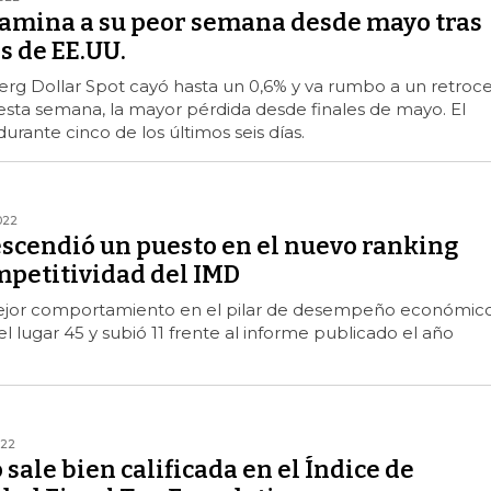
camina a su peor semana desde mayo tras
s de EE.UU.
erg Dollar Spot cayó hasta un 0,6% y va rumbo a un retroc
esta semana, la mayor pérdida desde finales de mayo. El
urante cinco de los últimos seis días.
022
scendió un puesto en el nuevo ranking
mpetitividad del IMD
mejor comportamiento en el pilar de desempeño económico
l lugar 45 y subió 11 frente al informe publicado el año
022
sale bien calificada en el Índice de