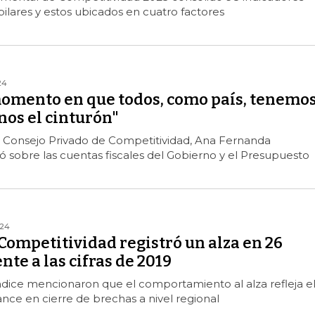
ilares y estos ubicados en cuatro factores
24
 momento en que todos, como país, tenemo
nos el cinturón"
l Consejo Privado de Competitividad, Ana Fernanda
 sobre las cuentas fiscales del Gobierno y el Presupuesto
024
 Competitividad registró un alza en 26
nte a las cifras de 2019
ndice mencionaron que el comportamiento al alza refleja e
ance en cierre de brechas a nivel regional