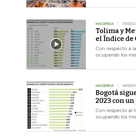
HACIENDA
17/05/2
Tolima y Me
el Índice de
Con respecto a la
ocupando los mis
HACIENDA
16/05/2
Bogotá sigue
2023 con un 
Con respecto al Ín
ocupando los mis