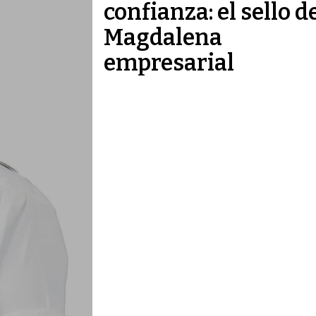
confianza: el sello d
Magdalena
empresarial