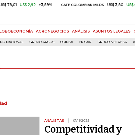
US$ 2,92
+3,89%
US$ 3,80
US$ 0,05
+1,
CAFÉ COLOMBIAN MILDS
LOBOECONOMÍA
AGRONEGOCIOS
ANÁLISIS
ASUNTOS LEGALES
RNO NACIONAL
GRUPO ARGOS
ODINSA
HOGAR
GRUPO NUTRESA
A
dad
ANALISTAS
01/11/2025
Competitividad y