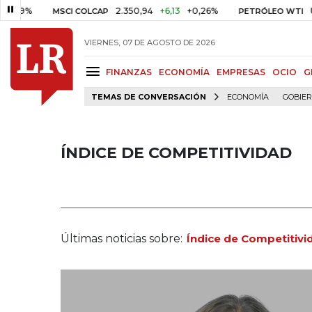
2.350,94
+6,13
+0,26%
US$ 78,01
MSCI COLCAP
PETRÓLEO WTI
VIERNES, 07 DE AGOSTO DE 2026
FINANZAS
ECONOMÍA
EMPRESAS
OCIO
G
TEMAS DE CONVERSACIÓN
ECONOMÍA
GOBIE
ÍNDICE DE COMPETITIVIDAD
Últimas noticias sobre:
Índice de Competitivi