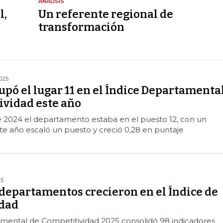
ANÁLISIS
l,
Un referente regional de
transformación
025
upó el lugar 11 en el Índice Departamenta
ividad este año
e 2024 el departamento estaba en el puesto 12, con un
ste año escaló un puesto y creció 0,28 en puntaje
25
9 departamentos crecieron en el Índice de
idad
amental de Competitividad 2025 consolidó 98 indicadores