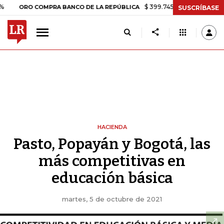
$ 399.745,16
+$ 2.295,71
+0,58%
RO COMPRA BANCO DE LA REPÚBLICA
SUSCRÍBASE
HACIENDA
Pasto, Popayán y Bogotá, las
más competitivas en
educación básica
martes, 5 de octubre de 2021