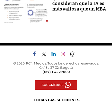
consideran que la IA es
más valiosa que un MBA
© 2026, RCN Medios. Todos los derechos reservados.
Cr. 13a 37-32, Bogotá
(+57) 1 4227600
SUSCRÍBASE
TODAS LAS SECCIONES