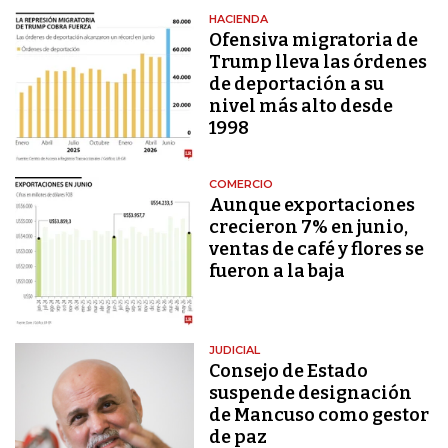
HACIENDA
Ofensiva migratoria de
Trump lleva las órdenes
de deportación a su
nivel más alto desde
1998
COMERCIO
Aunque exportaciones
crecieron 7% en junio,
ventas de café y flores se
fueron a la baja
JUDICIAL
Consejo de Estado
suspende designación
de Mancuso como gestor
de paz