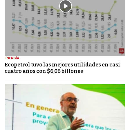
ENERGÍA
Ecopetrol tuvo las mejores utilidades en casi
cuatro años con $6,06 billones