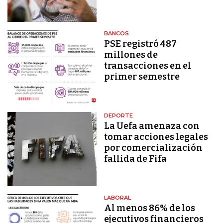
BANCOS
PSE registró 487
millones de
transacciones en el
primer semestre
DEPORTE
La Uefa amenaza con
tomar acciones legales
por comercialización
fallida de Fifa
LABORAL
Al menos 86% de los
ejecutivos financieros