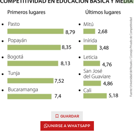
GUARDAR
UNIRSE A WHATSAPP