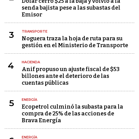
Dólar cerró $25 a la baja y volvió a la
senda bajista pese a las subastas del
Emisor
TRANSPORTE
3
Noguera traza la hoja de ruta para su
gestión en el Ministerio de Transporte
HACIENDA
4
Anif propuso un ajuste fiscal de $53
billones ante el deterioro de las
cuentas públicas
ENERGÍA
5
Ecopetrol culminó la subasta para la
compra de 25% de las acciones de
Brava Energía
ENERGÍA