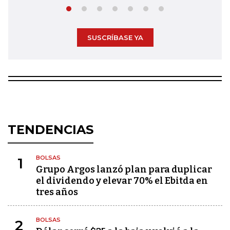
SUSCRÍBASE YA
TENDENCIAS
BOLSAS
1
Grupo Argos lanzó plan para duplicar
el dividendo y elevar 70% el Ebitda en
tres años
BOLSAS
2