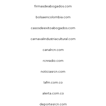
firmasdeabogados.com
bolsaencolombia.com
casosdeexitoabogados.com
carnavalindustriacultural.com
canalrcn.com
rcnradio.com
noticiasrcn.com
lafm.com.co
alerta.com.co
deportesrcn.com