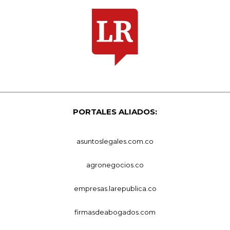
PORTALES ALIADOS:
asuntoslegales.com.co
agronegocios.co
empresas.larepublica.co
firmasdeabogados.com