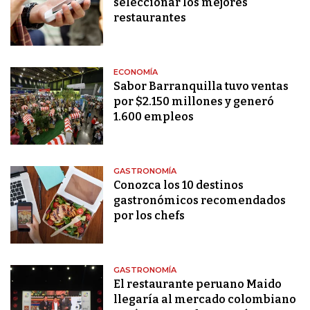
seleccionar los mejores
restaurantes
ECONOMÍA
Sabor Barranquilla tuvo ventas
por $2.150 millones y generó
1.600 empleos
GASTRONOMÍA
Conozca los 10 destinos
gastronómicos recomendados
por los chefs
GASTRONOMÍA
El restaurante peruano Maido
llegaría al mercado colombiano