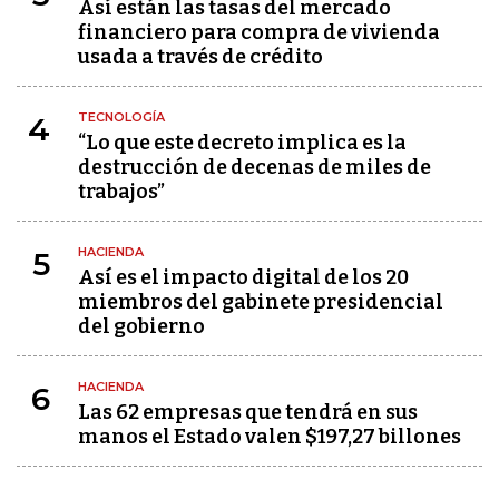
Así están las tasas del mercado
financiero para compra de vivienda
usada a través de crédito
TECNOLOGÍA
4
“Lo que este decreto implica es la
destrucción de decenas de miles de
trabajos”
HACIENDA
5
Así es el impacto digital de los 20
miembros del gabinete presidencial
del gobierno
HACIENDA
6
Las 62 empresas que tendrá en sus
manos el Estado valen $197,27 billones