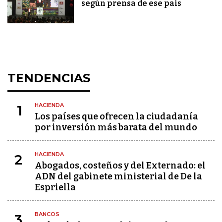
según prensa de ese país
TENDENCIAS
HACIENDA
1
Los países que ofrecen la ciudadanía
por inversión más barata del mundo
HACIENDA
2
Abogados, costeños y del Externado: el
ADN del gabinete ministerial de De la
Espriella
BANCOS
3