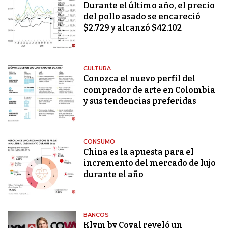
Durante el último año, el precio
del pollo asado se encareció
$2.729 y alcanzó $42.102
CULTURA
Conozca el nuevo perfil del
comprador de arte en Colombia
y sus tendencias preferidas
CONSUMO
China es la apuesta para el
incremento del mercado de lujo
durante el año
BANCOS
Klym by Coval reveló un