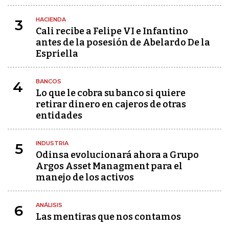
HACIENDA
3
Cali recibe a Felipe VI e Infantino
antes de la posesión de Abelardo De la
Espriella
BANCOS
4
Lo que le cobra su banco si quiere
retirar dinero en cajeros de otras
entidades
INDUSTRIA
5
Odinsa evolucionará ahora a Grupo
Argos Asset Managment para el
manejo de los activos
ANÁLISIS
6
Las mentiras que nos contamos