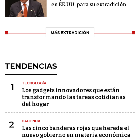
en EE.UU. para su extradición
MÁS EXTRADICIÓN
TENDENCIAS
TECNOLOGÍA
1
Los gadgets innovadores que están
transformando las tareas cotidianas
del hogar
HACIENDA
2
Las cinco banderas rojas que hereda el
nuevo gobierno en materia económica