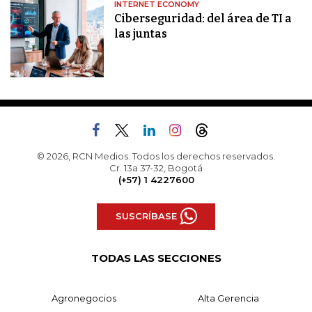
INTERNET ECONOMY
Ciberseguridad: del área de TI a
las juntas
© 2026, RCN Medios. Todos los derechos reservados.
Cr. 13a 37-32, Bogotá
(+57) 1 4227600
SUSCRÍBASE
TODAS LAS SECCIONES
Agronegocios
Alta Gerencia