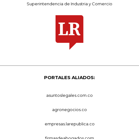
Superintendencia de Industria y Comercio
PORTALES ALIADOS:
asuntoslegales.com.co
agronegocios.co
empresas.larepublica.co
firmasdeabogados.com