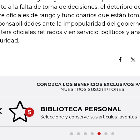
nte a la falta de toma de decisiones, el deterioro d
re oficiales de rango y funcionarios que están to
ponsabilidades ante la impopularidad del gobierno
ters oficiales retirados y en servicio, políticos y an
uridad.
CONOZCA LOS BENEFICIOS EXCLUSIVOS P
NUESTROS SUSCRIPTORES
BIBLIOTECA PERSONAL
5
Previous slide
Seleccione y conserve sus artículos favoritos