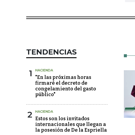
TENDENCIAS
1
HACIENDA
"En las próximas horas
firmaré el decreto de
congelamiento del gasto
público"
2
HACIENDA
Estos son los invitados
internacionales que llegan a
la posesión de De la Espriella