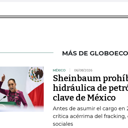
MÁS DE GLOBOEC
MÉXICO
06/08/2026
Sheinbaum prohíbe
hidráulica de petr
clave de México
Antes de asumir el cargo en
crítica acérrima del fracking
sociales