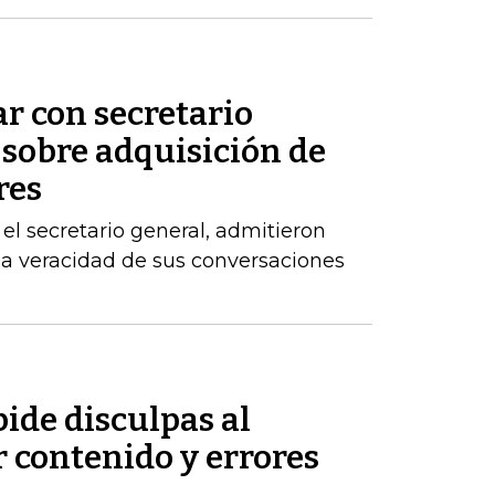
ar con secretario
 sobre adquisición de
res
el secretario general, admitieron
la veracidad de sus conversaciones
ide disculpas al
 contenido y errores