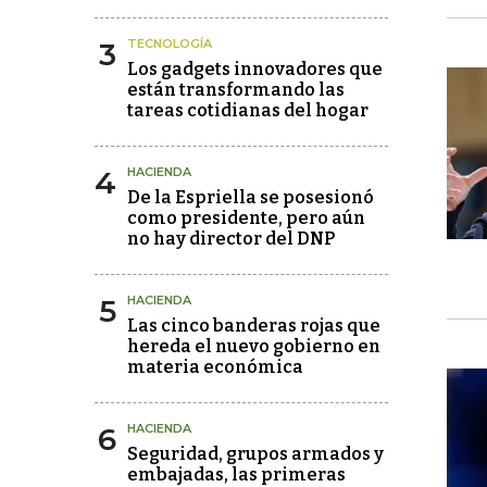
3
TECNOLOGÍA
Los gadgets innovadores que
están transformando las
tareas cotidianas del hogar
4
HACIENDA
De la Espriella se posesionó
como presidente, pero aún
no hay director del DNP
5
HACIENDA
Las cinco banderas rojas que
hereda el nuevo gobierno en
materia económica
6
HACIENDA
Seguridad, grupos armados y
embajadas, las primeras