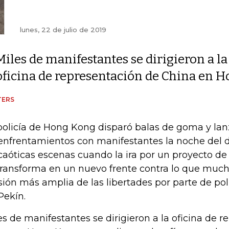
lunes, 22 de julio de 2019
Miles de manifestantes se dirigieron a la
oficina de representación de China en 
TERS
policía de Hong Kong disparó balas de goma y la
enfrentamientos con manifestantes la noche del
caóticas escenas cuando la ira por un proyecto de 
transforma en un nuevo frente contra lo que mu
sión más amplia de las libertades por parte de pol
Pekín.
es de manifestantes se dirigieron a la oficina de 