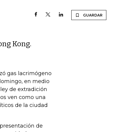
GUARDAR
Hong Kong.
nzó gas lacrimógeno
 domingo, en medio
ley de extradición
chos ven como una
íticos de la ciudad
representación de