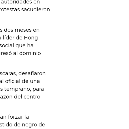
s autoridades en
rotestas sacudieron
os dos meses en
a líder de Hong
social que ha
gresó al dominio
scaras, desafiaron
l oficial de una
s temprano, para
orazón del centro
an forzar la
stido de negro de