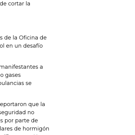
de cortar la
 de la Oficina de
ol en un desafío
 manifestantes a
do gases
bulancias se
eportaron que la
 seguridad no
 por parte de
pilares de hormigón