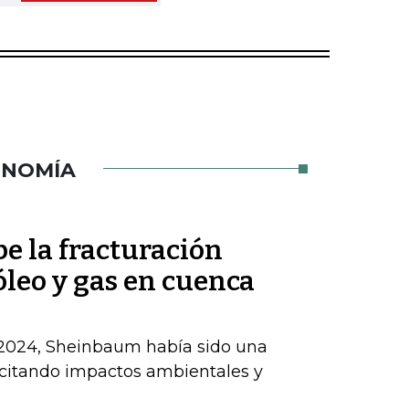
ONOMÍA
 la fracturación
óleo y gas en cuenca
 2024, Sheinbaum había sido una
, citando impactos ambientales y