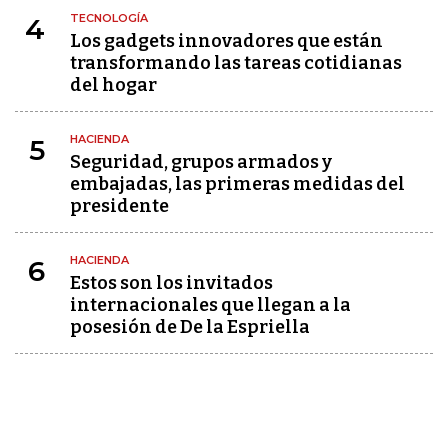
TECNOLOGÍA
4
Los gadgets innovadores que están
transformando las tareas cotidianas
del hogar
HACIENDA
5
Seguridad, grupos armados y
embajadas, las primeras medidas del
presidente
HACIENDA
6
Estos son los invitados
internacionales que llegan a la
posesión de De la Espriella