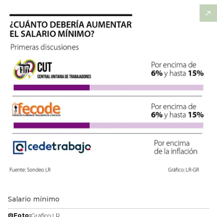
Salario mínimo
Foto:
Gráfico LR