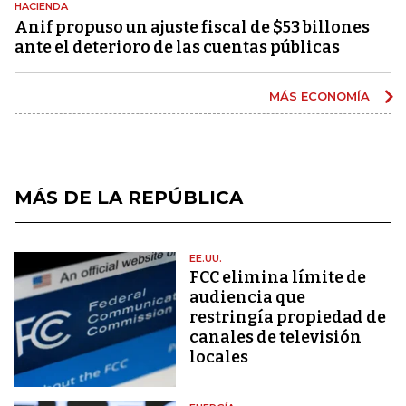
HACIENDA
Anif propuso un ajuste fiscal de $53 billones
ante el deterioro de las cuentas públicas
MÁS ECONOMÍA
MÁS DE LA REPÚBLICA
EE.UU.
FCC elimina límite de
audiencia que
restringía propiedad de
canales de televisión
locales