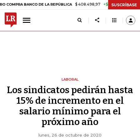
$ 408.498,97
+$ 8.753,81
+2,19%
A BANCO DE LA REPÚBLICA
TAS
SUSCRÍBASE
LABORAL
Los sindicatos pedirán hasta
15% de incremento en el
salario mínimo para el
próximo año
lunes, 26 de octubre de 2020