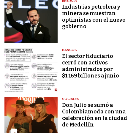
ENERGÍA
Industrias petrolera y
minera se muestran
optimistas con el nuevo
gobierno
BANCOS
El sector fiduciario
cerró con activos
administrados por
$1.169 billones a junio
SOCIALES
Don Julio se sumó a
Colombiamoda con una
celebración en la ciudad
de Medellín