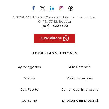
© 2026, RCN Medios. Todos los derechos reservados.
Cr. 13a 37-32, Bogotá
(+57) 1 4227600
SUSCRÍBASE
TODAS LAS SECCIONES
Agronegocios
Alta Gerencia
Análisis
Asuntos Legales
Caja Fuerte
Comunidad Empresarial
Consumo
Directorio Empresarial