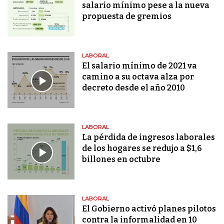
salario mínimo pese a la nueva
propuesta de gremios
LABORAL
El salario mínimo de 2021 va
camino a su octava alza por
decreto desde el año 2010
LABORAL
La pérdida de ingresos laborales
de los hogares se redujo a $1,6
billones en octubre
LABORAL
El Gobierno activó planes pilotos
contra la informalidad en 10