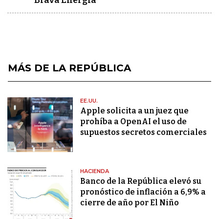
Brava Energía
MÁS DE LA REPÚBLICA
EE.UU.
Apple solicita a un juez que
prohíba a OpenAI el uso de
supuestos secretos comerciales
HACIENDA
Banco de la República elevó su
pronóstico de inflación a 6,9% a
cierre de año por El Niño