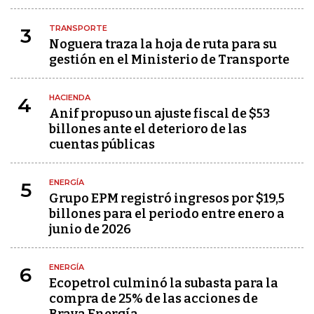
TRANSPORTE
3
Noguera traza la hoja de ruta para su
gestión en el Ministerio de Transporte
HACIENDA
4
Anif propuso un ajuste fiscal de $53
billones ante el deterioro de las
cuentas públicas
ENERGÍA
5
Grupo EPM registró ingresos por $19,5
billones para el periodo entre enero a
junio de 2026
ENERGÍA
6
Ecopetrol culminó la subasta para la
compra de 25% de las acciones de