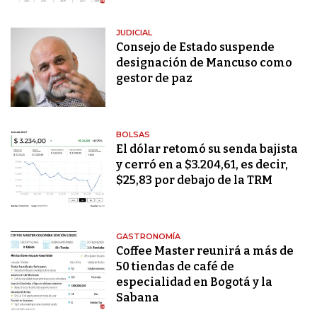
JUDICIAL
Consejo de Estado suspende
designación de Mancuso como
gestor de paz
BOLSAS
El dólar retomó su senda bajista
y cerró en a $3.204,61, es decir,
$25,83 por debajo de la TRM
GASTRONOMÍA
Coffee Master reunirá a más de
50 tiendas de café de
especialidad en Bogotá y la
Sabana