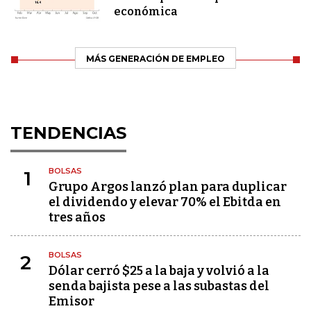
económica
MÁS GENERACIÓN DE EMPLEO
TENDENCIAS
BOLSAS
1
Grupo Argos lanzó plan para duplicar
el dividendo y elevar 70% el Ebitda en
tres años
BOLSAS
2
Dólar cerró $25 a la baja y volvió a la
senda bajista pese a las subastas del
Emisor