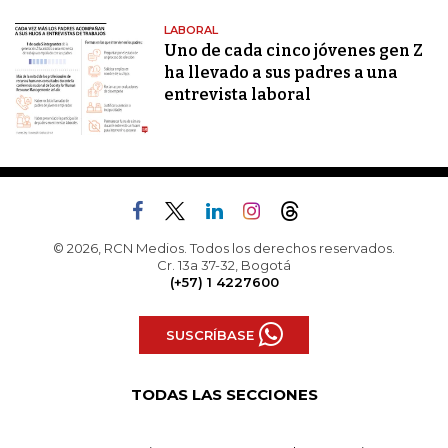
LABORAL
Uno de cada cinco jóvenes gen Z
ha llevado a sus padres a una
entrevista laboral
© 2026, RCN Medios. Todos los derechos reservados.
Cr. 13a 37-32, Bogotá
(+57) 1 4227600
SUSCRÍBASE
TODAS LAS SECCIONES