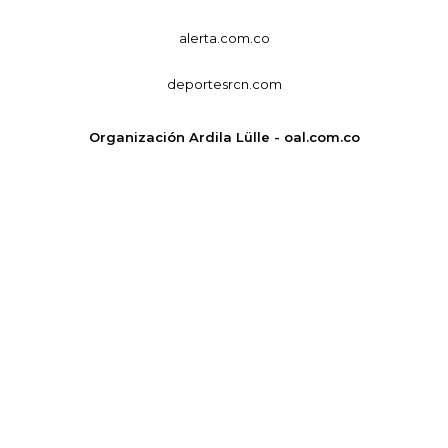
alerta.com.co
deportesrcn.com
Organización Ardila Lülle - oal.com.co