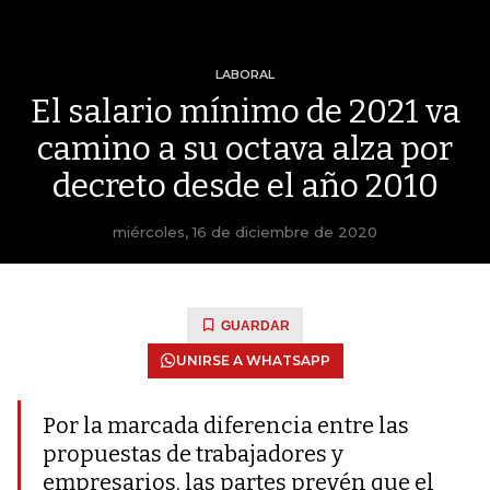
LABORAL
El salario mínimo de 2021 va
camino a su octava alza por
decreto desde el año 2010
miércoles, 16 de diciembre de 2020
GUARDAR
UNIRSE A WHATSAPP
Por la marcada diferencia entre las
propuestas de trabajadores y
empresarios, las partes prevén que el