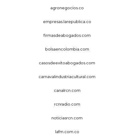
agronegocios.co
empresas.larepublica.co
firmasdeabogados.com
bolsaencolombia.com
casosdeexitoabogados.com
carnavalindustriacultural.com
canalrcn.com
rcnradio.com
noticiasrcn.com
lafm.com.co