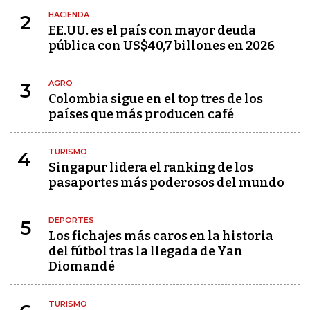
HACIENDA
2
EE.UU. es el país con mayor deuda
pública con US$40,7 billones en 2026
AGRO
3
Colombia sigue en el top tres de los
países que más producen café
TURISMO
4
Singapur lidera el ranking de los
pasaportes más poderosos del mundo
DEPORTES
5
Los fichajes más caros en la historia
del fútbol tras la llegada de Yan
Diomandé
TURISMO