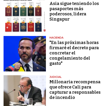
Asia sigue teniendo los
pasaportes más
poderosos, lidera
Singapur
HACIENDA
"En las próximas horas
firmaré el decreto para
concretar el
congelamiento del
gasto"
JUDICIAL
Millonaria recompensa
que ofrece Cali para
capturar a responsables
de incendio