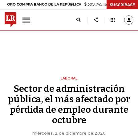
$ 399.745,16
+$ 2.295,71
+0,58%
 COMPRA BANCO DE LA REPÚBLICA
SUSCRÍBASE
LABORAL
Sector de administración
pública, el más afectado por
pérdida de empleo durante
octubre
miércoles, 2 de diciembre de 2020