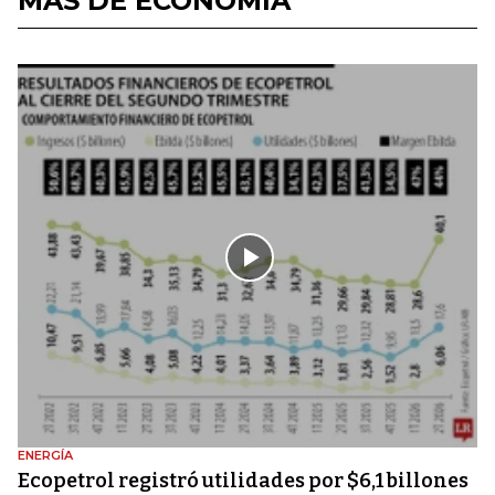
MÁS DE ECONOMÍA
ENERGÍA
Ecopetrol registró utilidades por $6,1 billones