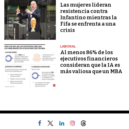
Las mujeres lideran
resistencia contra
Infantino mientras la
Fifa se enfrenta a una
crisis
LABORAL
Al menos 86% de los
ejecutivos financieros
consideran que la IA es
más valiosa que un MBA