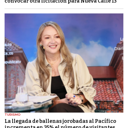
convocar otra licitación para Nueva Calle 13
TURISMO
La llegada de ballenas jorobadas al Pacífico
incrementa en 35% el número de visitantes