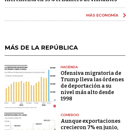
MÁS ECONOMÍA
MÁS DE LA REPÚBLICA
HACIENDA
Ofensiva migratoria de
Trump lleva las órdenes
de deportación a su
nivel más alto desde
1998
COMERCIO
Aunque exportaciones
crecieron 7% en junio,