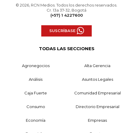
© 2026, RCN Medios. Todos los derechos reservados.
Cr. 13a 37-32, Bogotá
(+57) 1 4227600
SUSCRÍBASE
TODAS LAS SECCIONES
Agronegocios
Alta Gerencia
Análisis
Asuntos Legales
Caja Fuerte
Comunidad Empresarial
Consumo
Directorio Empresarial
Economía
Empresas