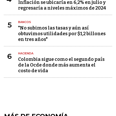
Inflación se ubicaría en 6,2% en julio y
regresaría a niveles máximos de 2024
BANCOS
5
"No subimos las tasas y aún así
obtuvimos utilidades por $1,2 billones
en tres años"
HACIENDA
6
Colombia sigue como el segundo país
de la Ocde donde más aumenta el
costo de vida