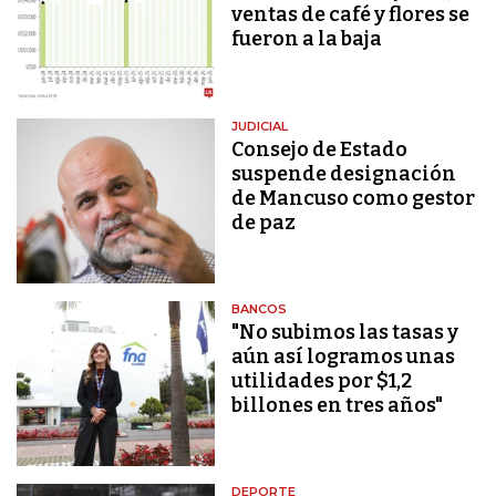
ventas de café y flores se
fueron a la baja
JUDICIAL
Consejo de Estado
suspende designación
de Mancuso como gestor
de paz
BANCOS
"No subimos las tasas y
aún así logramos unas
utilidades por $1,2
billones en tres años"
DEPORTE