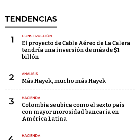
TENDENCIAS
CONSTRUCCIÓN
1
El proyecto de Cable Aéreo de La Calera
tendría una inversión de más de $1
billón
ANÁLISIS
2
Más Hayek, mucho más Hayek
HACIENDA
3
Colombia se ubica como el sexto país
con mayor morosidad bancaria en
América Latina
HACIENDA
4