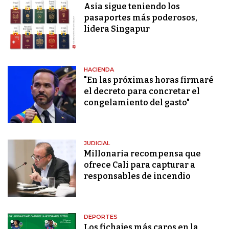
Asia sigue teniendo los
pasaportes más poderosos,
lidera Singapur
HACIENDA
"En las próximas horas firmaré
el decreto para concretar el
congelamiento del gasto"
JUDICIAL
Millonaria recompensa que
ofrece Cali para capturar a
responsables de incendio
DEPORTES
Los fichajes más caros en la