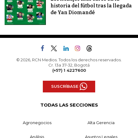
historia del fútbol tras la llegada
de Yan Diomandé
© 2026, RCN Medios. Todos los derechos reservados.
Cr. 13a 37-32, Bogotá
(+57) 1 4227600
SUSCRÍBASE
TODAS LAS SECCIONES
Agronegocios
Alta Gerencia
Análisis
Asuntos Legales