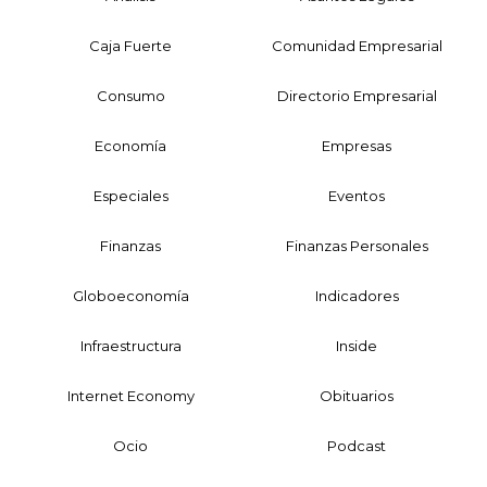
Caja Fuerte
Comunidad Empresarial
Consumo
Directorio Empresarial
Economía
Empresas
Especiales
Eventos
Finanzas
Finanzas Personales
Globoeconomía
Indicadores
Infraestructura
Inside
Internet Economy
Obituarios
Ocio
Podcast