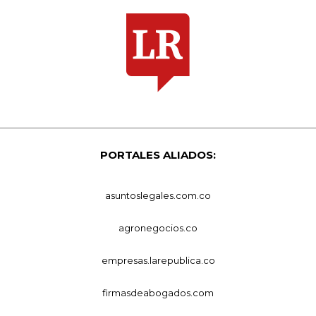
PORTALES ALIADOS:
asuntoslegales.com.co
agronegocios.co
empresas.larepublica.co
firmasdeabogados.com