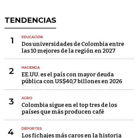
TENDENCIAS
EDUCACIÓN
1
Dos universidades de Colombia entre
las 10 mejores de la región en 2027
HACIENDA
2
EE.UU. es el país con mayor deuda
pública con US$40,7 billones en 2026
AGRO
3
Colombia sigue en el top tres de los
países que más producen café
DEPORTES
4
Los fichajes más caros en la historia