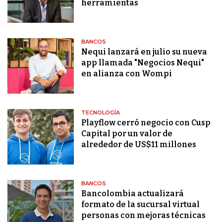
herramientas
BANCOS
Nequi lanzará en julio su nueva
app llamada "Negocios Nequi"
en alianza con Wompi
TECNOLOGÍA
Playflow cerró negocio con Cusp
Capital por un valor de
alrededor de US$11 millones
BANCOS
Bancolombia actualizará
formato de la sucursal virtual
personas con mejoras técnicas