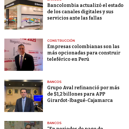
Bancolombia actualizó el estado
de los canales digitales y sus
servicios ante las fallas
CONSTRUCCIÓN
Empresas colombianas son las
más opcionadas para construir
teleférico en Perú
BANCOS
Grupo Aval refinanció por más
de $1,2 billones para APP
Girardot-Ibagué-Cajamarca
BANCOS
“En periodos de pago de