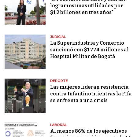
logramos unas utilidades por
$1,2 billones en tres años"
JUDICIAL
La Superindustria y Comercio
sancionó con $1.774 millones al
Hospital Militar de Bogotá
DEPORTE
Las mujeres lideran resistencia
contra Infantino mientras la Fifa
se enfrenta a una crisis
LABORAL
Al menos 86% de los ejecutivos