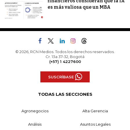
financieros consideran que la IA
es más valiosa que un MBA
© 2026, RCN Medios. Todos los derechos reservados.
Cr. 13a 37-32, Bogotá
(+57) 1 4227600
SUSCRÍBASE
TODAS LAS SECCIONES
Agronegocios
Alta Gerencia
Análisis
Asuntos Legales