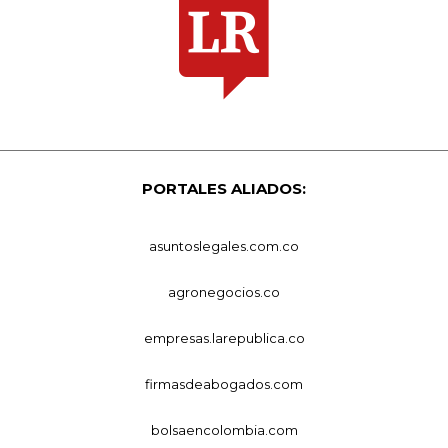
PORTALES ALIADOS:
asuntoslegales.com.co
agronegocios.co
empresas.larepublica.co
firmasdeabogados.com
bolsaencolombia.com