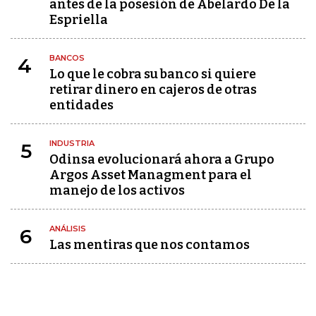
antes de la posesión de Abelardo De la
Espriella
BANCOS
4
Lo que le cobra su banco si quiere
retirar dinero en cajeros de otras
entidades
INDUSTRIA
5
Odinsa evolucionará ahora a Grupo
Argos Asset Managment para el
manejo de los activos
ANÁLISIS
6
Las mentiras que nos contamos