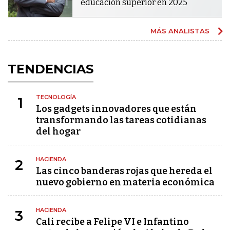
educación superior en 2025
MÁS ANALISTAS
TENDENCIAS
TECNOLOGÍA
1
Los gadgets innovadores que están
transformando las tareas cotidianas
del hogar
HACIENDA
2
Las cinco banderas rojas que hereda el
nuevo gobierno en materia económica
HACIENDA
3
Cali recibe a Felipe VI e Infantino