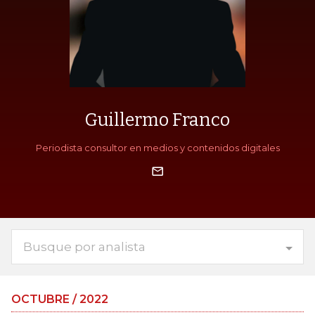
Guillermo Franco
Periodista consultor en medios y contenidos digitales
Busque por analista
OCTUBRE / 2022