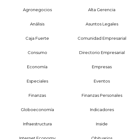
Agronegocios
Alta Gerencia
Análisis
Asuntos Legales
Caja Fuerte
Comunidad Empresarial
Consumo
Directorio Empresarial
Economía
Empresas
Especiales
Eventos
Finanzas
Finanzas Personales
Globoeconomía
Indicadores
Infraestructura
Inside
Internet Economy
Obituarios