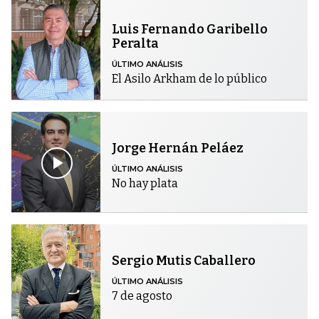
Luis Fernando Garibello
Peralta
ÚLTIMO ANÁLISIS
El Asilo Arkham de lo público
Jorge Hernán Peláez
ÚLTIMO ANÁLISIS
No hay plata
Sergio Mutis Caballero
ÚLTIMO ANÁLISIS
7 de agosto