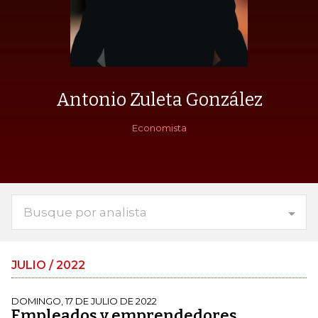
Antonio Zuleta González
Economista
Busque por analista
JULIO / 2022
DOMINGO, 17 DE JULIO DE 2022
Empleados y emprendedores