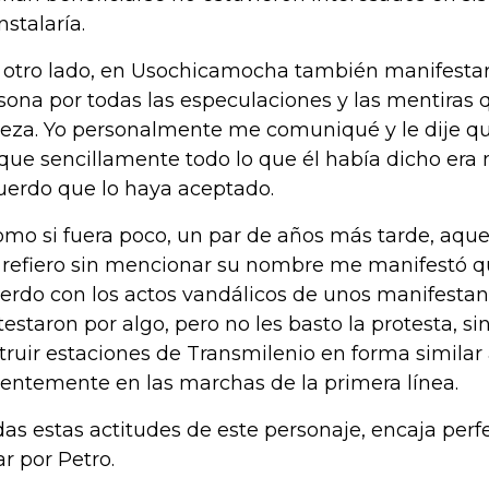
nstalaría.
 otro lado, en Usochicamocha también manifestar
sona por todas las especulaciones y las mentiras 
eza. Yo personalmente me comuniqué y le dije que
que sencillamente todo lo que él había dicho era 
uerdo que lo haya aceptado.
omo si fuera poco, un par de años más tarde, aque
refiero sin mencionar su nombre me manifestó q
erdo con los actos vandálicos de unos manifesta
testaron por algo, pero no les basto la protesta, s
truir estaciones de Transmilenio en forma similar 
ientemente en las marchas de la primera línea.
as estas actitudes de este personaje, encaja per
ar por Petro.