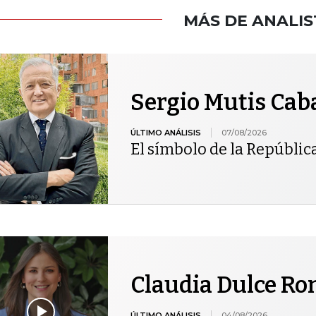
MÁS DE ANALIS
Sergio Mutis Cab
ÚLTIMO ANÁLISIS
07/08/2026
El símbolo de la Repúblic
Claudia Dulce R
ÚLTIMO ANÁLISIS
04/08/2026