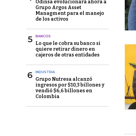
Odinsa evolucionará ahora a
Grupo Argos Asset
Managment para el manejo
de los activos
5
BANCOS
Lo que le cobra su banco si
quiere retirar dinero en
cajeros de otras entidades
6
INDUSTRIA
Grupo Nutresa alcanzó
ingresos por $10,3 billones y
vendió $6,6 billones en
Colombia