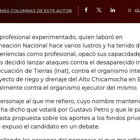
MÁS COLUMNAS DE ESTE AUTOR
G
profesional experimentado, quien laboró en
neación Nacional hace varios lustros y ha tenido d
eriencias como profesional, opacó sus capacidad
s decidió lanzar ataques contra el desaparecido I
cuación de Tierras (Inat), contra el organismo int
yecto de riego y drenaje del Alto Chicamocha en 
almente contra el organismo ejecutor del mismo.
personaje al que me refiero, cuyo nombre mantend
ha dicho que votará por Gustavo Petro y que le p
asta propuesta sobre los aportes a los fondos pri
 expuso el candidato en un debate.