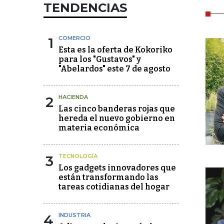
TENDENCIAS
1
COMERCIO
Esta es la oferta de Kokoriko
para los "Gustavos" y
"Abelardos" este 7 de agosto
2
HACIENDA
Las cinco banderas rojas que
hereda el nuevo gobierno en
materia económica
3
TECNOLOGÍA
Los gadgets innovadores que
están transformando las
tareas cotidianas del hogar
4
INDUSTRIA