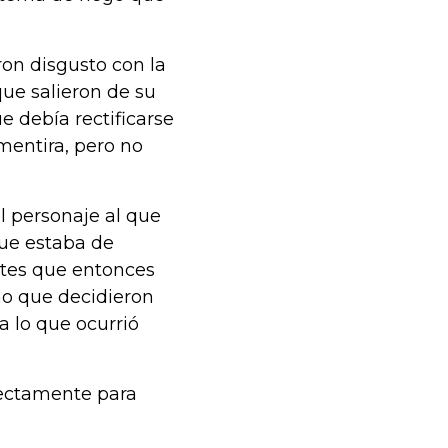
on disgusto con la
que salieron de su
 debía rectificarse
mentira, pero no
l personaje al que
ue estaba de
ntes que entonces
ino que decidieron
a lo que ocurrió
fectamente para