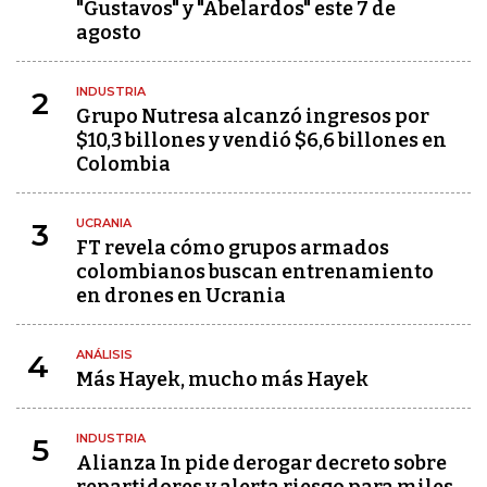
"Gustavos" y "Abelardos" este 7 de
agosto
INDUSTRIA
2
Grupo Nutresa alcanzó ingresos por
$10,3 billones y vendió $6,6 billones en
Colombia
UCRANIA
3
FT revela cómo grupos armados
colombianos buscan entrenamiento
en drones en Ucrania
ANÁLISIS
4
Más Hayek, mucho más Hayek
INDUSTRIA
5
Alianza In pide derogar decreto sobre
repartidores y alerta riesgo para miles