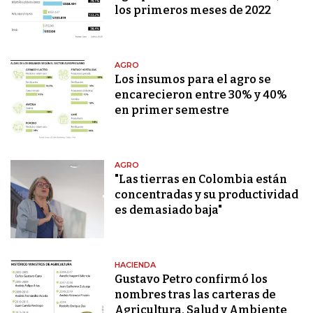
los primeros meses de 2022
AGRO
Los insumos para el agro se
encarecieron entre 30% y 40%
en primer semestre
AGRO
"Las tierras en Colombia están
concentradas y su productividad
es demasiado baja"
HACIENDA
Gustavo Petro confirmó los
nombres tras las carteras de
Agricultura, Salud y Ambiente