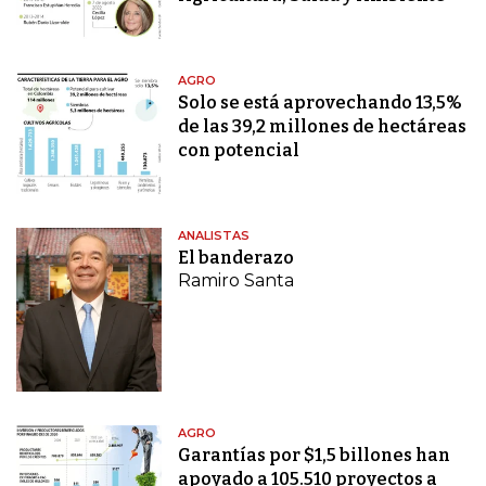
AGRO
Solo se está aprovechando 13,5%
de las 39,2 millones de hectáreas
con potencial
ANALISTAS
El banderazo
Ramiro Santa
AGRO
Garantías por $1,5 billones han
apoyado a 105.510 proyectos a