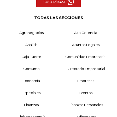
SUSCRÍBASE
TODAS LAS SECCIONES
Agronegocios
Alta Gerencia
Análisis
Asuntos Legales
Caja Fuerte
Comunidad Empresarial
Consumo
Directorio Empresarial
Economía
Empresas
Especiales
Eventos
Finanzas
Finanzas Personales
Globoeconomía
Indicadores