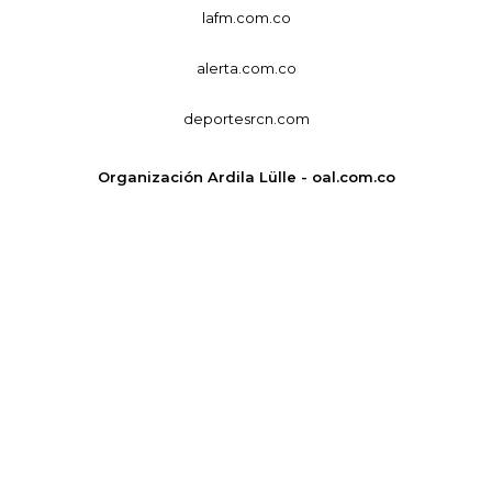
lafm.com.co
alerta.com.co
deportesrcn.com
Organización Ardila Lülle - oal.com.co