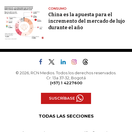
CONSUMO
China es la apuesta para el
incremento del mercado de lujo
durante el año
© 2026, RCN Medios. Todos los derechos reservados.
Cr. 13a 37-32, Bogotá
(+57) 1 4227600
SUSCRÍBASE
TODAS LAS SECCIONES