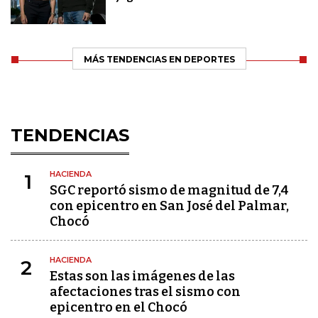
MÁS TENDENCIAS EN DEPORTES
TENDENCIAS
HACIENDA
1
SGC reportó sismo de magnitud de 7,4
con epicentro en San José del Palmar,
Chocó
HACIENDA
2
Estas son las imágenes de las
afectaciones tras el sismo con
epicentro en el Chocó