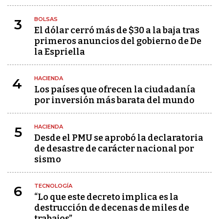
BOLSAS
3
El dólar cerró más de $30 a la baja tras
primeros anuncios del gobierno de De
la Espriella
HACIENDA
4
Los países que ofrecen la ciudadanía
por inversión más barata del mundo
HACIENDA
5
Desde el PMU se aprobó la declaratoria
de desastre de carácter nacional por
sismo
TECNOLOGÍA
6
“Lo que este decreto implica es la
destrucción de decenas de miles de
trabajos”