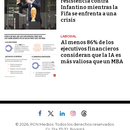
resistencia contra
Infantino mientras la
Fifa se enfrenta a una
crisis
LABORAL
Al menos 86% de los
ejecutivos financieros
consideran que la IA es
más valiosa que un MBA
© 2026, RCN Medios. Todos los derechos reservados.
Cr. 13a 37-32, Bogotá