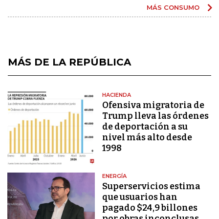
MÁS CONSUMO
MÁS DE LA REPÚBLICA
HACIENDA
Ofensiva migratoria de
Trump lleva las órdenes
de deportación a su
nivel más alto desde
1998
ENERGÍA
Superservicios estima
que usuarios han
pagado $24,9 billones
por obras inconclusas