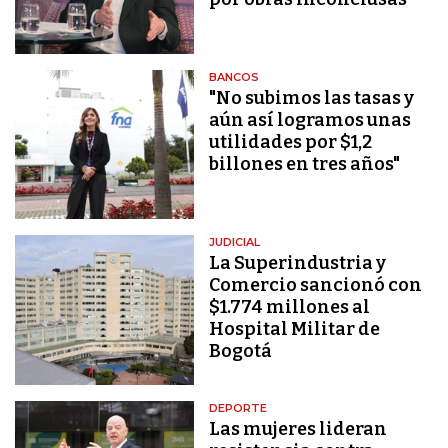
BANCOS
"No subimos las tasas y
aún así logramos unas
utilidades por $1,2
billones en tres años"
JUDICIAL
La Superindustria y
Comercio sancionó con
$1.774 millones al
Hospital Militar de
Bogotá
DEPORTE
Las mujeres lideran