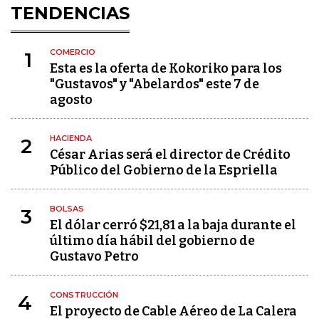
TENDENCIAS
COMERCIO
1
Esta es la oferta de Kokoriko para los
"Gustavos" y "Abelardos" este 7 de
agosto
HACIENDA
2
César Arias será el director de Crédito
Público del Gobierno de la Espriella
BOLSAS
3
El dólar cerró $21,81 a la baja durante el
último día hábil del gobierno de
Gustavo Petro
CONSTRUCCIÓN
4
El proyecto de Cable Aéreo de La Calera