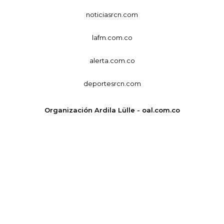
noticiasrcn.com
lafm.com.co
alerta.com.co
deportesrcn.com
Organización Ardila Lülle - oal.com.co