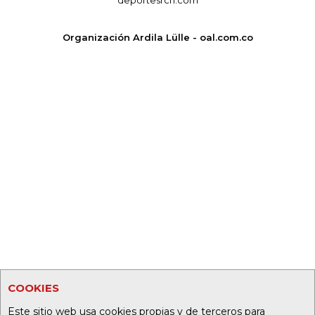
deportesrcn.com
Organización Ardila Lülle - oal.com.co
COOKIES
Este sitio web usa cookies propias y de terceros para