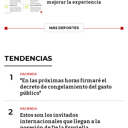
mejorar la experiencia
MÁS DEPORTES
TENDENCIAS
HACIENDA
1
"En las próximas horas firmaré el
decreto de congelamiento del gasto
público"
HACIENDA
2
Estos son los invitados
internacionales que llegan a la
posesión de De la Espriella