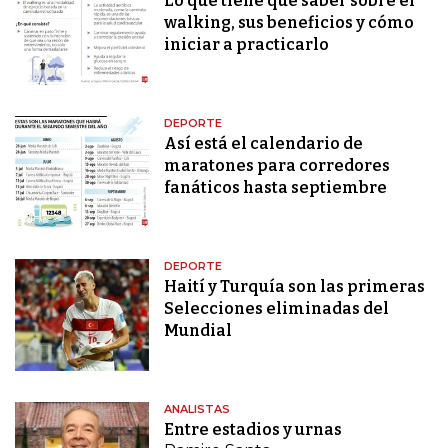
Lo que tiene que saber sobre el
walking, sus beneficios y cómo
iniciar a practicarlo
DEPORTE
Así está el calendario de
maratones para corredores
fanáticos hasta septiembre
DEPORTE
Haití y Turquía son las primeras
Selecciones eliminadas del
Mundial
ANALISTAS
Entre estadios y urnas