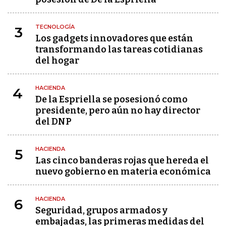
TECNOLOGÍA
3
Los gadgets innovadores que están
transformando las tareas cotidianas
del hogar
HACIENDA
4
De la Espriella se posesionó como
presidente, pero aún no hay director
del DNP
HACIENDA
5
Las cinco banderas rojas que hereda el
nuevo gobierno en materia económica
HACIENDA
6
Seguridad, grupos armados y
embajadas, las primeras medidas del