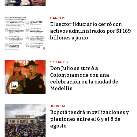
BANCOS
El sector fiduciario cerró con
activos administrados por $1.169
billones a junio
SOCIALES
Don Julio se sumó a
Colombiamoda con una
celebración en la ciudad de
Medellín
JUDICIAL
Bogotá tendrá movilizaciones y
plantones entre el 6 y el 8 de
agosto