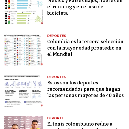
México y Países Bajos, líderes en
el running y en el uso de
bicicleta
DEPORTES
Colombia es la tercera selección
con la mayor edad promedio en
el Mundial
DEPORTES
Estos son los deportes
recomendados para que hagan
las personas mayores de 40 años
DEPORTE
El tenis colombiano reúne a