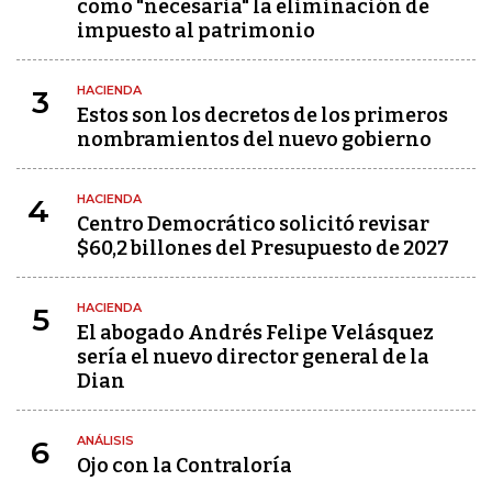
como "necesaria" la eliminación de
impuesto al patrimonio
HACIENDA
3
Estos son los decretos de los primeros
nombramientos del nuevo gobierno
HACIENDA
4
Centro Democrático solicitó revisar
$60,2 billones del Presupuesto de 2027
HACIENDA
5
El abogado Andrés Felipe Velásquez
sería el nuevo director general de la
Dian
ANÁLISIS
6
Ojo con la Contraloría