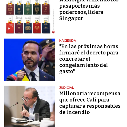
pasaportes más
poderosos, lidera
Singapur
HACIENDA
"En las próximas horas
firmaré el decreto para
concretar el
congelamiento del
gasto"
JUDICIAL
Millonaria recompensa
que ofrece Cali para
capturar a responsables
de incendio