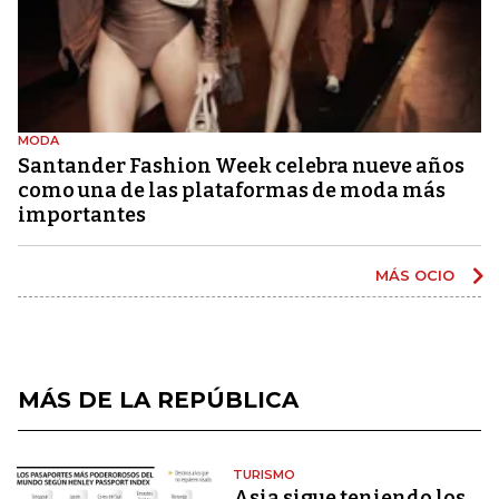
MODA
Santander Fashion Week celebra nueve años
como una de las plataformas de moda más
importantes
MÁS OCIO
MÁS DE LA REPÚBLICA
TURISMO
Asia sigue teniendo los