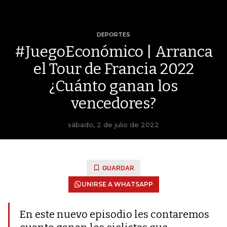
DEPORTES
#JuegoEconómico | Arranca
el Tour de Francia 2022
¿Cuánto ganan los
vencedores?
sábado, 2 de julio de 2022
GUARDAR
UNIRSE A WHATSAPP
En este nuevo episodio les contaremos