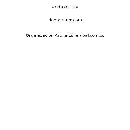
alerta.com.co
deportesrcn.com
Organización Ardila Lülle - oal.com.co