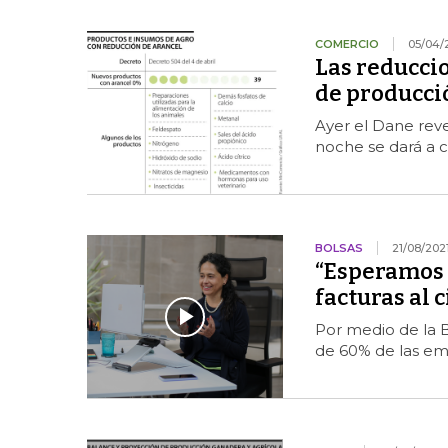
COMERCIO
05/04/
Las reduccio
de producci
Ayer el Dane reve
noche se dará a c
BOLSAS
21/08/202
“Esperamos l
facturas al 
Por medio de la B
de 60% de las em