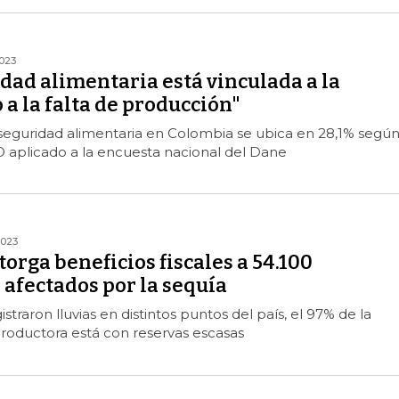
023
dad alimentaria está vinculada a la
 a la falta de producción"
nseguridad alimentaria en Colombia se ubica en 28,1% según
 aplicado a la encuesta nacional del Dane
2023
orga beneficios fiscales a 54.100
afectados por la sequía
straron lluvias en distintos puntos del país, el 97% de la
productora está con reservas escasas