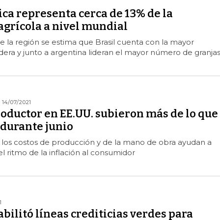
ca representa cerca de 13% de la
agrícola a nivel mundial
de la región se estima que Brasil cuenta con la mayor
era y junto a argentina lideran el mayor número de granja
14/07/2021
roductor en EE.UU. subieron más de lo que
 durante junio
los costos de producción y de la mano de obra ayudan a
el ritmo de la inflación al consumidor
1
ilitó líneas crediticias verdes para