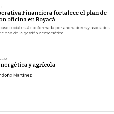
22
erativa Financiera fortalece el plan de
on oficina en Boyacá
base social está conformada por ahorradores y asociados.
ticipan de la gestión democrática
/2022
nergética y agrícola
ndoño Martínez