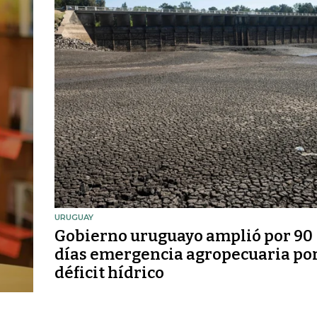
URUGUAY
Gobierno uruguayo amplió por 90
días emergencia agropecuaria po
déficit hídrico