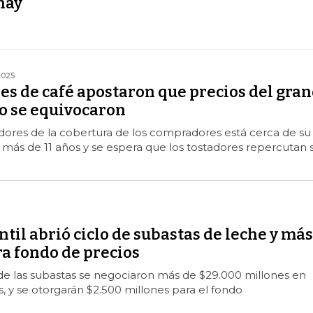
hay
2025
es de café apostaron que precios del gran
ro se equivocaron
dores de la cobertura de los compradores está cerca de su
 más de 11 años y se espera que los tostadores repercutan 
til abrió ciclo de subastas de leche y más
a fondo de precios
de las subastas se negociaron más de $29.000 millones en
, y se otorgarán $2.500 millones para el fondo