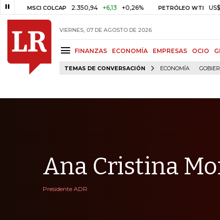
2.350,94
+6,13
+0,26%
US$ 78,01
US
MSCI COLCAP
PETRÓLEO WTI
VIERNES, 07 DE AGOSTO DE 2026
FINANZAS
ECONOMÍA
EMPRESAS
OCIO
G
TEMAS DE CONVERSACIÓN
ECONOMÍA
GOBIE
Ana Cristina Mo
Presidente ADR