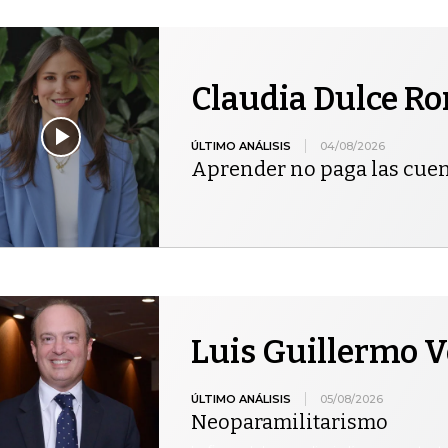
Claudia Dulce R
ÚLTIMO ANÁLISIS
04/08/2026
Aprender no paga las cue
Luis Guillermo V
ÚLTIMO ANÁLISIS
05/08/2026
Neoparamilitarismo