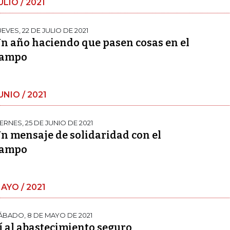
ULIO / 2021
UEVES, 22 DE JULIO DE 2021
n año haciendo que pasen cosas en el
campo
UNIO / 2021
IERNES, 25 DE JUNIO DE 2021
n mensaje de solidaridad con el
campo
AYO / 2021
ÁBADO, 8 DE MAYO DE 2021
í al abastecimiento seguro