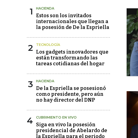
1
HACIENDA
Estos son los invitados
internacionales que llegan a
la posesión de De la Espriella
2
TECNOLOGÍA
Los gadgets innovadores que
están transformando las
tareas cotidianas del hogar
3
HACIENDA
De la Espriella se posesionó
como presidente, pero aún
no hay director del DNP
4
CUBRIMIENTO EN VIVO
Siga en vivo la posesión
presidencial de Abelardo de
la Espriella para el periodo