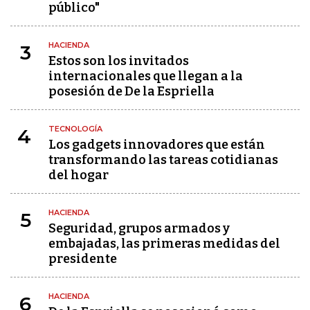
público"
HACIENDA
3
Estos son los invitados
internacionales que llegan a la
posesión de De la Espriella
TECNOLOGÍA
4
Los gadgets innovadores que están
transformando las tareas cotidianas
del hogar
HACIENDA
5
Seguridad, grupos armados y
embajadas, las primeras medidas del
presidente
HACIENDA
6