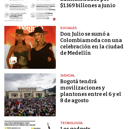
$1.169 billones a junio
SOCIALES
Don Julio se sumó a
Colombiamoda con una
celebración en la ciudad
de Medellín
JUDICIAL
Bogotá tendrá
movilizaciones y
plantones entre el 6 y el
8 de agosto
TECNOLOGÍA