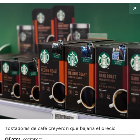
Tostadoras de café creyeron que bajaría el precio
Foto:
Blooomberg