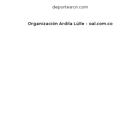
deportesrcn.com
Organización Ardila Lülle - oal.com.co