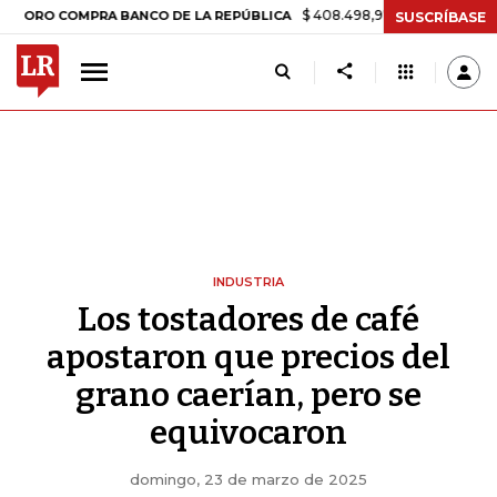
$ 408.498,97
+$ 8.753,81
+2,19%
OMPRA BANCO DE LA REPÚBLICA
SUSCRÍBASE
INDUSTRIA
Los tostadores de café
apostaron que precios del
grano caerían, pero se
equivocaron
domingo, 23 de marzo de 2025