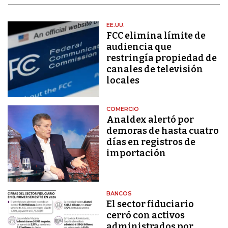
EE.UU.
FCC elimina límite de
audiencia que
restringía propiedad de
canales de televisión
locales
COMERCIO
Analdex alertó por
demoras de hasta cuatro
días en registros de
importación
BANCOS
El sector fiduciario
cerró con activos
administrados por