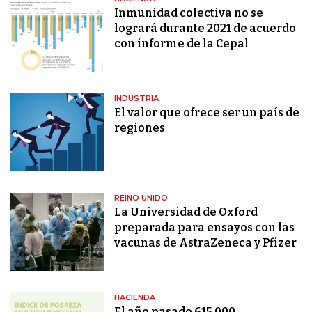
Inmunidad colectiva no se
logrará durante 2021 de acuerdo
con informe de la Cepal
INDUSTRIA
El valor que ofrece ser un país de
regiones
REINO UNIDO
La Universidad de Oxford
preparada para ensayos con las
vacunas de AstraZeneca y Pfizer
HACIENDA
El año pasado 615.000