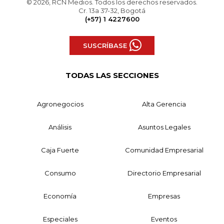
© 2026, RCN Medios. Todos los derechos reservados.
Cr. 13a 37-32, Bogotá
(+57) 1 4227600
SUSCRÍBASE
TODAS LAS SECCIONES
Agronegocios
Alta Gerencia
Análisis
Asuntos Legales
Caja Fuerte
Comunidad Empresarial
Consumo
Directorio Empresarial
Economía
Empresas
Especiales
Eventos