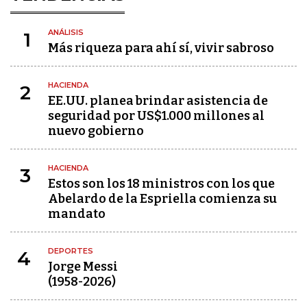
ANÁLISIS
1
Más riqueza para ahí sí, vivir sabroso
HACIENDA
2
EE.UU. planea brindar asistencia de
seguridad por US$1.000 millones al
nuevo gobierno
HACIENDA
3
Estos son los 18 ministros con los que
Abelardo de la Espriella comienza su
mandato
DEPORTES
4
Jorge Messi
(1958-2026)