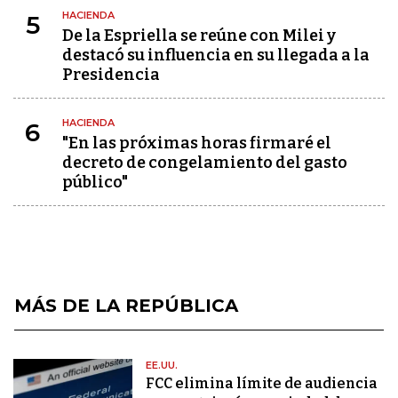
HACIENDA
5
De la Espriella se reúne con Milei y
destacó su influencia en su llegada a la
Presidencia
HACIENDA
6
"En las próximas horas firmaré el
decreto de congelamiento del gasto
público"
MÁS DE LA REPÚBLICA
EE.UU.
FCC elimina límite de audiencia