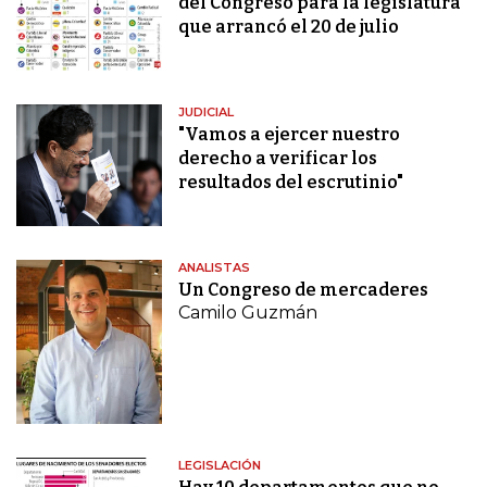
del Congreso para la legislatura
que arrancó el 20 de julio
JUDICIAL
"Vamos a ejercer nuestro
derecho a verificar los
resultados del escrutinio"
ANALISTAS
Un Congreso de mercaderes
Camilo Guzmán
LEGISLACIÓN