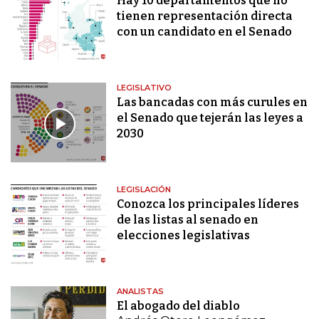
Hay 10 departamentos que no
tienen representación directa
con un candidato en el Senado
LEGISLATIVO
Las bancadas con más curules en
el Senado que tejerán las leyes a
2030
LEGISLACIÓN
Conozca los principales líderes
de las listas al senado en
elecciones legislativas
ANALISTAS
El abogado del diablo