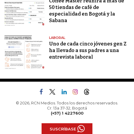
Coffee Master reunirá a más de
50 tiendas de café de
especialidad en Bogotá y la
Sabana
LABORAL
Uno de cada cinco jóvenes gen Z
ha llevado a sus padres a una
entrevista laboral
© 2026, RCN Medios. Todos los derechos reservados.
Cr. 13a 37-32, Bogotá
(+57) 1 4227600
SUSCRÍBASE