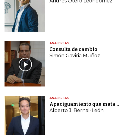
Andrés Otero Leongómez
ANALISTAS
Consulta de cambio
Simón Gaviria Muñoz
ANALISTAS
Apaciguamiento que mata…
Alberto J. Bernal-León