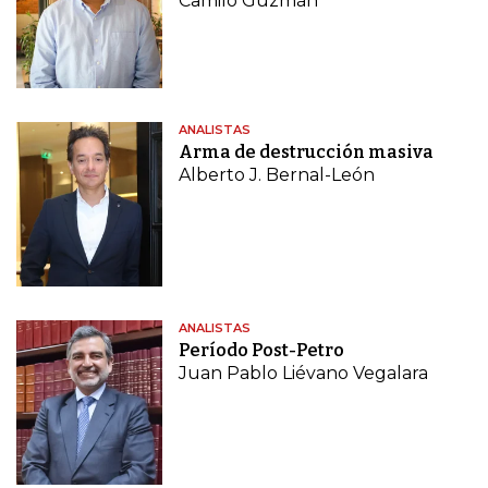
Camilo Guzmán
ANALISTAS
Arma de destrucción masiva
Alberto J. Bernal-León
ANALISTAS
Período Post-Petro
Juan Pablo Liévano Vegalara