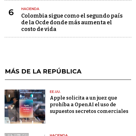
HACIENDA
6
Colombia sigue como el segundo país
de la Ocde donde más aumenta el
costo de vida
MÁS DE LA REPÚBLICA
EE.UU.
Apple solicita a un juez que
prohíba a OpenAI el uso de
supuestos secretos comerciales
HACIENDA