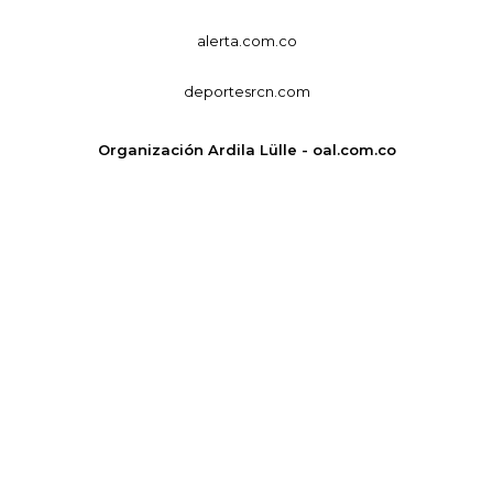
alerta.com.co
deportesrcn.com
Organización Ardila Lülle - oal.com.co