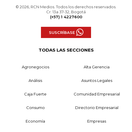
© 2026, RCN Medios. Todos los derechos reservados.
Cr. 13a 37-32, Bogotá
(+57) 1 4227600
SUSCRÍBASE
TODAS LAS SECCIONES
Agronegocios
Alta Gerencia
Análisis
Asuntos Legales
Caja Fuerte
Comunidad Empresarial
Consumo
Directorio Empresarial
Economía
Empresas