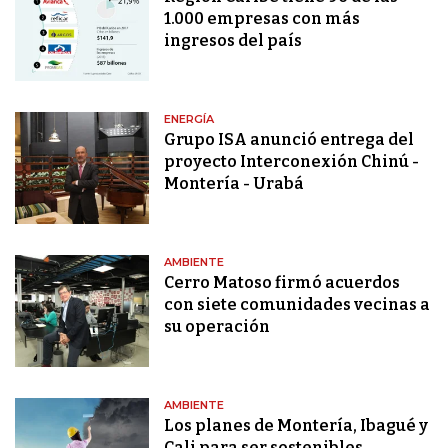
1.000 empresas con más
ingresos del país
ENERGÍA
Grupo ISA anunció entrega del
proyecto Interconexión Chinú -
Montería - Urabá
AMBIENTE
Cerro Matoso firmó acuerdos
con siete comunidades vecinas a
su operación
AMBIENTE
Los planes de Montería, Ibagué y
Cali para ser sostenibles