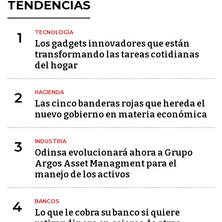
TENDENCIAS
TECNOLOGÍA
1
Los gadgets innovadores que están
transformando las tareas cotidianas
del hogar
HACIENDA
2
Las cinco banderas rojas que hereda el
nuevo gobierno en materia económica
INDUSTRIA
3
Odinsa evolucionará ahora a Grupo
Argos Asset Managment para el
manejo de los activos
BANCOS
4
Lo que le cobra su banco si quiere