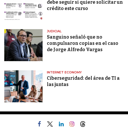
debe seguir si quiere solicitar un
crédito este curso
JUDICIAL
Sanguino señaló que no
compulsaron copias en el caso
de Jorge Alfredo Vargas
INTERNET ECONOMY
Ciberseguridad: del área de TI a
las juntas