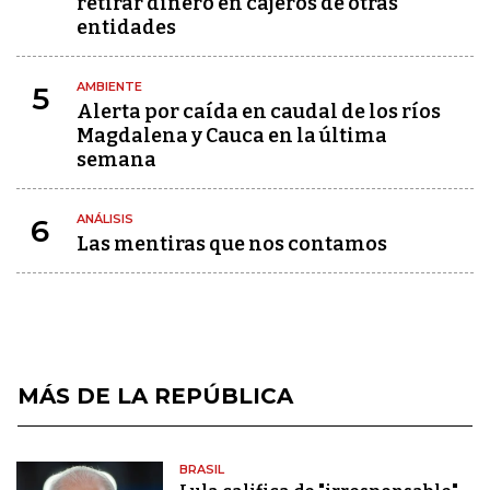
retirar dinero en cajeros de otras
entidades
AMBIENTE
5
Alerta por caída en caudal de los ríos
Magdalena y Cauca en la última
semana
ANÁLISIS
6
Las mentiras que nos contamos
MÁS DE LA REPÚBLICA
BRASIL