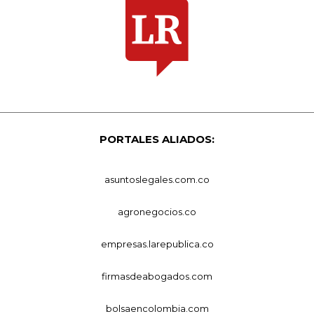
PORTALES ALIADOS:
asuntoslegales.com.co
agronegocios.co
empresas.larepublica.co
firmasdeabogados.com
bolsaencolombia.com