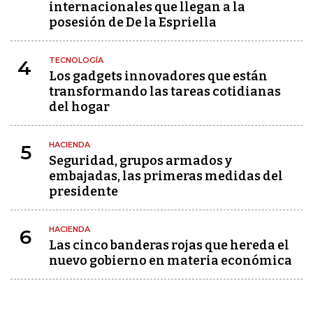
internacionales que llegan a la
posesión de De la Espriella
TECNOLOGÍA
4
Los gadgets innovadores que están
transformando las tareas cotidianas
del hogar
HACIENDA
5
Seguridad, grupos armados y
embajadas, las primeras medidas del
presidente
HACIENDA
6
Las cinco banderas rojas que hereda el
nuevo gobierno en materia económica