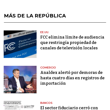
MÁS DE LA REPÚBLICA
EE.UU.
FCC elimina límite de audiencia
que restringía propiedad de
canales de televisión locales
COMERCIO
Analdex alertó por demoras de
hasta cuatro días en registros de
importación
BANCOS
El sector fiduciario cerró con