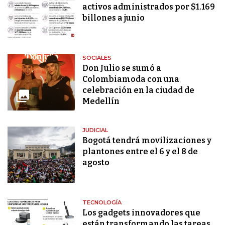
activos administrados por $1.169
billones a junio
SOCIALES
Don Julio se sumó a
Colombiamoda con una
celebración en la ciudad de
Medellín
JUDICIAL
Bogotá tendrá movilizaciones y
plantones entre el 6 y el 8 de
agosto
TECNOLOGÍA
Los gadgets innovadores que
están transformando las tareas