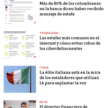
Más de 80% de los colombianos
en la banca dicen haber recibido
mensaje de estafa
TECNOLOGÍA
Las estafas más comunes en el
internet y cómo evitar robos de
los ciberdelincuentes
ITALIA
La élite italiana está en la mira
de los estafadores que utilizan
IA para suplantar la voz
EE.UU.
El director financiero de