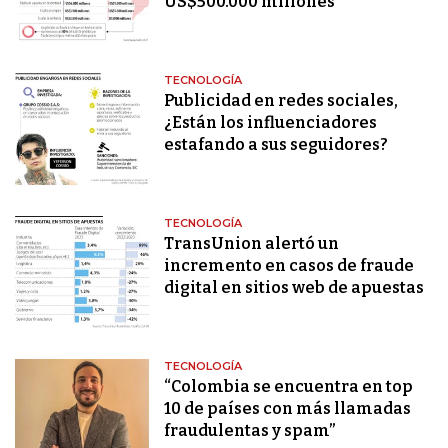
US$500.000 millones
TECNOLOGÍA
Publicidad en redes sociales,
¿Están los influenciadores
estafando a sus seguidores?
TECNOLOGÍA
TransUnion alertó un
incremento en casos de fraude
digital en sitios web de apuestas
TECNOLOGÍA
“Colombia se encuentra en top
10 de países con más llamadas
fraudulentas y spam”