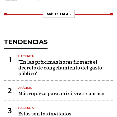
MÁS ESTAFAS
TENDENCIAS
HACIENDA
1
"En las próximas horas firmaré el
decreto de congelamiento del gasto
público"
ANÁLISIS
2
Más riqueza para ahí sí, vivir sabroso
HACIENDA
3
Estos son los invitados