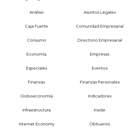
Análisis
Asuntos Legales
Caja Fuerte
Comunidad Empresarial
Consumo
Directorio Empresarial
Economía
Empresas
Especiales
Eventos
Finanzas
Finanzas Personales
Globoeconomía
Indicadores
Infraestructura
Inside
Internet Economy
Obituarios