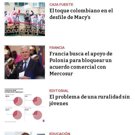
CAJA FUERTE
El toque colombiano en el
desfile de Macy’s
FRANCIA
Francia busca el apoyo de
Polonia para bloquear un
acuerdo comercial con
Mercosur
EDITORIAL
El problema de una ruralidad sin
jóvenes
EDUCACIÓN