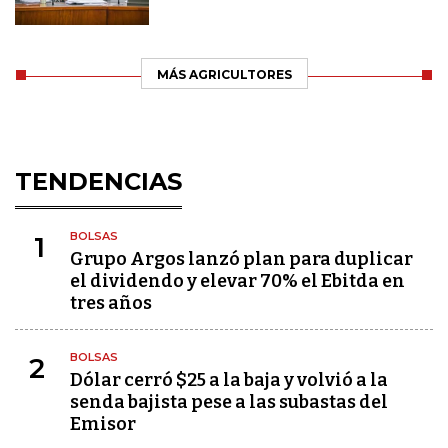
MÁS AGRICULTORES
TENDENCIAS
BOLSAS
1
Grupo Argos lanzó plan para duplicar
el dividendo y elevar 70% el Ebitda en
tres años
BOLSAS
2
Dólar cerró $25 a la baja y volvió a la
senda bajista pese a las subastas del
Emisor