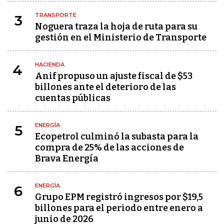
TRANSPORTE
3
Noguera traza la hoja de ruta para su
gestión en el Ministerio de Transporte
HACIENDA
4
Anif propuso un ajuste fiscal de $53
billones ante el deterioro de las
cuentas públicas
ENERGÍA
5
Ecopetrol culminó la subasta para la
compra de 25% de las acciones de
Brava Energía
ENERGÍA
6
Grupo EPM registró ingresos por $19,5
billones para el periodo entre enero a
junio de 2026