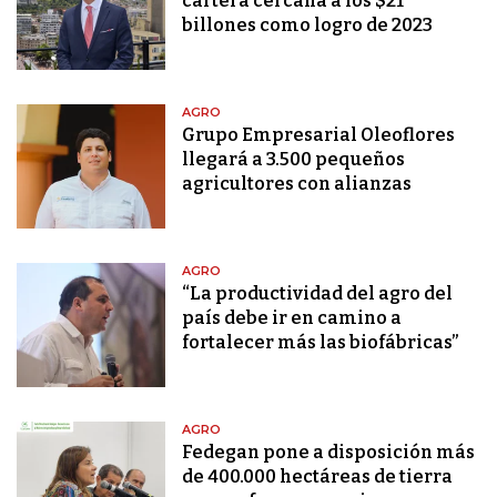
cartera cercana a los $21
billones como logro de 2023
AGRO
Grupo Empresarial Oleoflores
llegará a 3.500 pequeños
agricultores con alianzas
AGRO
“La productividad del agro del
país debe ir en camino a
fortalecer más las biofábricas”
AGRO
Fedegan pone a disposición más
de 400.000 hectáreas de tierra