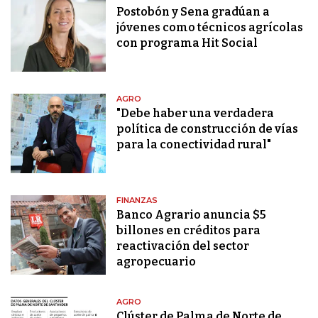
Postobón y Sena gradúan a
jóvenes como técnicos agrícolas
con programa Hit Social
AGRO
"Debe haber una verdadera
política de construcción de vías
para la conectividad rural"
FINANZAS
Banco Agrario anuncia $5
billones en créditos para
reactivación del sector
agropecuario
AGRO
Clúster de Palma de Norte de