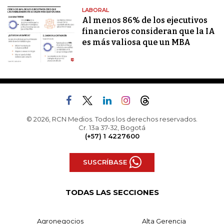
LABORAL
Al menos 86% de los ejecutivos
financieros consideran que la IA
es más valiosa que un MBA
© 2026, RCN Medios. Todos los derechos reservados.
Cr. 13a 37-32, Bogotá
(+57) 1 4227600
SUSCRÍBASE
TODAS LAS SECCIONES
Agronegocios
Alta Gerencia