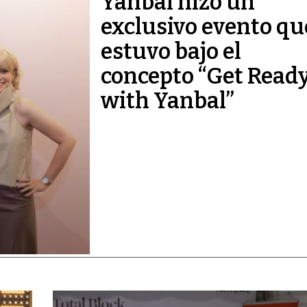
Yanbal hizo un
exclusivo evento qu
estuvo bajo el
concepto “Get Read
with Yanbal”