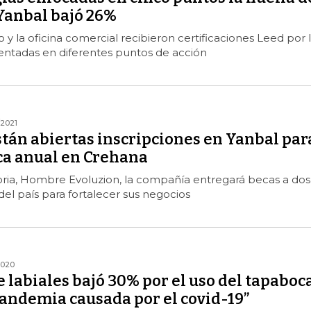
Yanbal bajó 26%
 y la oficina comercial recibieron certificaciones Leed por 
tadas en diferentes puntos de acción
/2021
tán abiertas inscripciones en Yanbal par
eca anual en Crehana
ria, Hombre Evoluzion, la compañía entregará becas a dos
l país para fortalecer sus negocios
2020
labiales bajó 30% por el uso del tapaboc
pandemia causada por el covid-19”