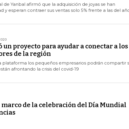
l de Yanbal afirmó que la adquisición de joyas se han
ad y esperan contraer sus ventas solo 5% frente a las del añ
2020
 un proyecto para ayudar a conectar a los
es de la región
 plataforma los pequeños empresarios podrán compartir 
stán afrontando la crisis del covid-19
 marco de la celebración del Día Mundial
ncias