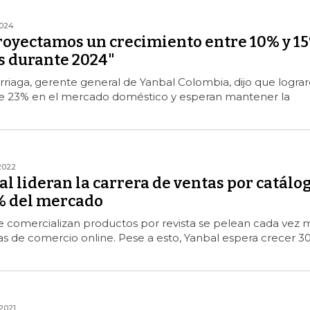
2024
royectamos un crecimiento entre 10% y 1
s durante 2024"
rriaga, gerente general de Yanbal Colombia, dijo que logra
e 23% en el mercado doméstico y esperan mantener la
2022
l lideran la carrera de ventas por catálo
2% del mercado
 comercializan productos por revista se pelean cada vez 
s de comercio online. Pese a esto, Yanbal espera crecer 3
2021