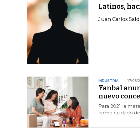
Latinos, hac
Juan Carlos Sald
INDUSTRIA
17/06/
Yanbal anun
nuevo conce
Para 2021 la meta
como cuidado de la