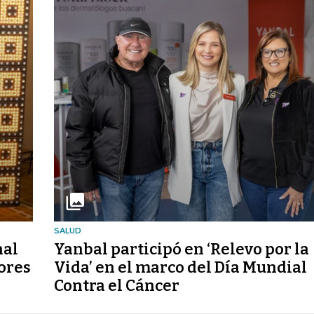
SALUD
nal
Yanbal participó en ‘Relevo por la
jores
Vida’ en el marco del Día Mundial
Contra el Cáncer