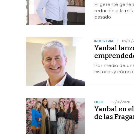
El gerente genera
reducido a la mit
pasado
INDUSTRIA
07/05/
Yanbal lanzó
emprendedor
Por medio de una
historias y cómo e
OCIO
16/03/2020
Yanbal en el
de las Fraga