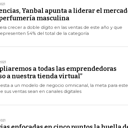
2021
encias, Yanbal apunta a liderar el mercad
 perfumería masculina
a crecer a doble dígito en las ventas de este año y que
epresenten 54% del total de la categoría
2021
mpliaremos a todas las emprendedoras
o a nuestra tienda virtual”
sta a un modelo de negocio omnicanal, la meta para este
 sus ventas sean en canales digitales
2021
ias enfocadas en cinco puntos la huella d