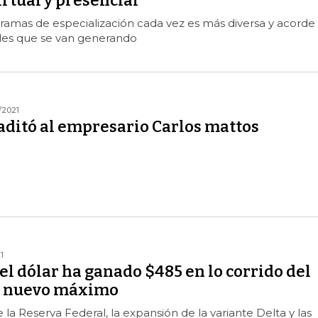
rtual y presencial
ramas de especialización cada vez es más diversa y acorde
des que se van generando
1/2021
aditó al empresario Carlos mattos
1
el dólar ha ganado $485 en lo corrido del
 a nuevo máximo
la Reserva Federal, la expansión de la variante Delta y las