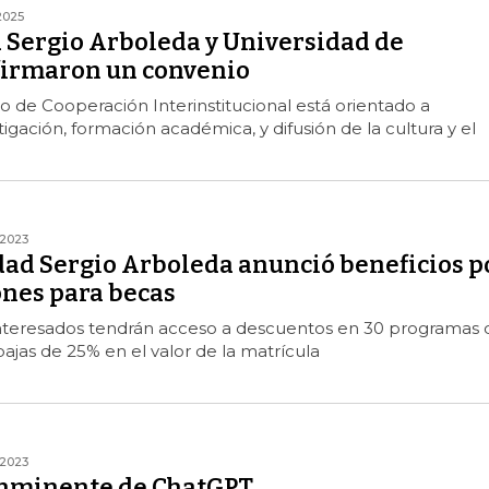
2025
 Sergio Arboleda y Universidad de
irmaron un convenio
 de Cooperación Interinstitucional está orientado a
igación, formación académica, y difusión de la cultura y el
/2023
dad Sergio Arboleda anunció beneficios p
ones para becas
interesados tendrán acceso a descuentos en 30 programas 
ajas de 25% en el valor de la matrícula
2023
inminente de ChatGPT