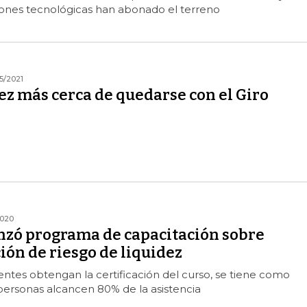
iones tecnológicas han abonado el terreno
5/2021
ez más cerca de quedarse con el Giro
2020
nzó programa de capacitación sobre
ón de riesgo de liquidez
tentes obtengan la certificación del curso, se tiene como
 personas alcancen 80% de la asistencia