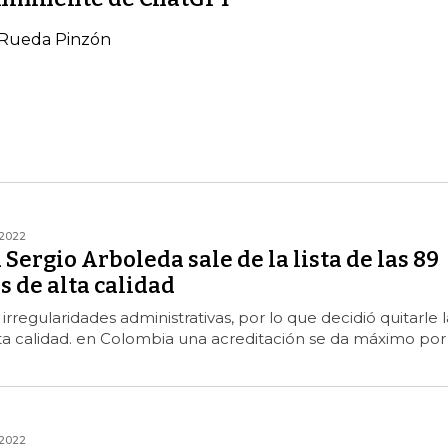
 Rueda Pinzón
/2022
Sergio Arboleda sale de la lista de las 89
s de alta calidad
ó irregularidades administrativas, por lo que decidió quitarle l
ta calidad. en Colombia una acreditación se da máximo por
/2022