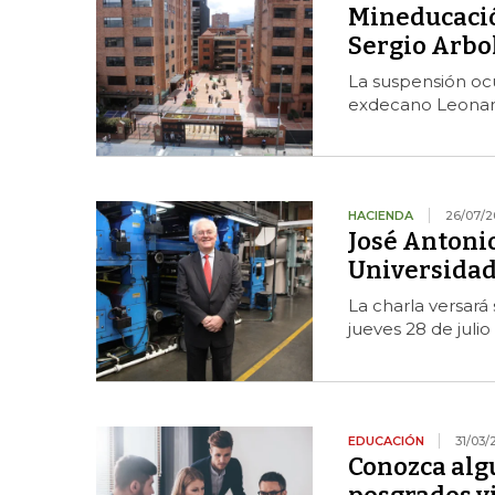
Mineducación
Sergio Arbo
La suspensión oc
exdecano Leonar
HACIENDA
26/07/2
José Antoni
Universidad
La charla versará
jueves 28 de julio
EDUCACIÓN
31/03/
Conozca alg