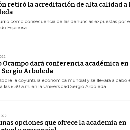
 retiró la acreditación de alta calidad a 
leda
urrió como consecuencia de las denuncias expuestas por e
do Espinosa
022
o Ocampo dará conferencia académica en 
 Sergio Arboleda
 sobre la coyuntura económica mundial y se llevará a cabo e
 a las 8:30 a.m. en la Universidad Sergio Arboleda
2022
unas opciones que ofrece la academia en