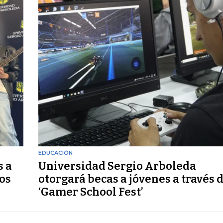
EDUCACIÓN
s a
Universidad Sergio Arboleda
os
otorgará becas a jóvenes a través 
‘Gamer School Fest’