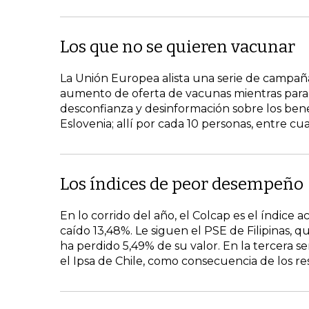
Los que no se quieren vacunar
La Unión Europea alista una serie de campa
aumento de oferta de vacunas mientras para
desconfianza y desinformación sobre los bene
Eslovenia; allí por cada 10 personas, entre cu
Los índices de peor desempeño
En lo corrido del año, el Colcap es el índice 
caído 13,48%. Le siguen el PSE de Filipinas, 
ha perdido 5,49% de su valor. En la tercera 
el Ipsa de Chile, como consecuencia de los r