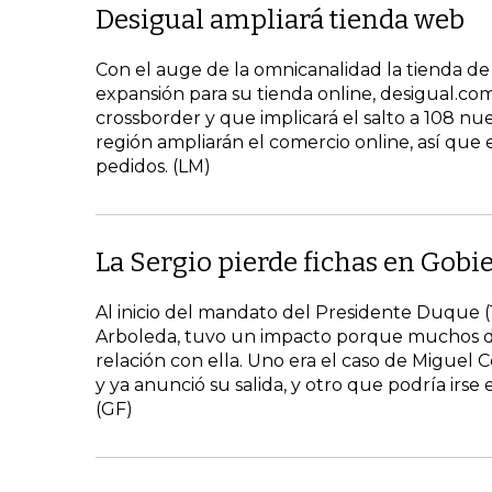
Desigual ampliará tienda web
Con el auge de la omnicanalidad la tienda 
expansión para su tienda online, desigual.co
crossborder y que implicará el salto a 108 nu
región ampliarán el comercio online, así que 
pedidos. (LM)
La Sergio pierde fichas en Gobi
Al inicio del mandato del Presidente Duque (1
Arboleda, tuvo un impacto porque muchos de
relación con ella. Uno era el caso de Miguel C
y ya anunció su salida, y otro que podría irs
(GF)