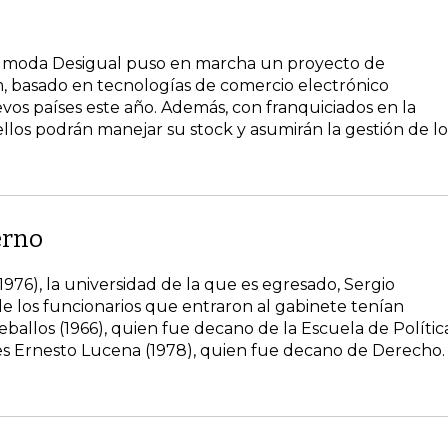
de moda Desigual puso en marcha un proyecto de
m, basado en tecnologías de comercio electrónico
evos países este año. Además, con franquiciados en la
ellos podrán manejar su stock y asumirán la gestión de lo
erno
976), la universidad de la que es egresado, Sergio
 los funcionarios que entraron al gabinete tenían
eballos (1966), quien fue decano de la Escuela de Polític
e es Ernesto Lucena (1978), quien fue decano de Derecho.