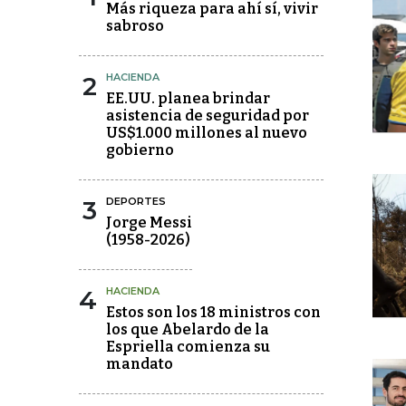
Más riqueza para ahí sí, vivir
sabroso
2
HACIENDA
EE.UU. planea brindar
asistencia de seguridad por
US$1.000 millones al nuevo
gobierno
3
DEPORTES
Jorge Messi
(1958-2026)
4
HACIENDA
Estos son los 18 ministros con
los que Abelardo de la
Espriella comienza su
mandato