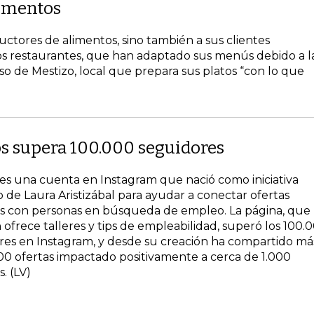
limentos
ctores de alimentos, sino también a sus clientes
s restaurantes, que han adaptado sus menús debido a l
so de Mestizo, local que prepara sus platos “con lo que
ps supera 100.000 seguidores
 es una cuenta en Instagram que nació como iniciativa
de Laura Aristizábal para ayudar a conectar ofertas
es con personas en búsqueda de empleo. La página, que
ofrece talleres y tips de empleabilidad, superó los 100.
res en Instagram, y desde su creación ha compartido má
00 ofertas impactado positivamente a cerca de 1.000
. (LV)