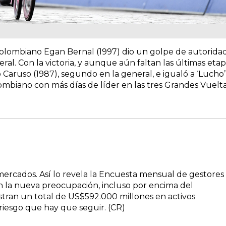
sta colombiano Egan Bernal (1997) dio un golpe de autorida
ral. Con la victoria, y aunque aún faltan las últimas etap
Caruso (1987), segundo en la general, e igualó a ‘Lucho’
mbiano con más días de líder en las tres Grandes Vuelta
 mercados. Así lo revela la Encuesta mensual de gestores
n la nueva preocupación, incluso por encima del
stran un total de US$592.000 millones en activos
 riesgo que hay que seguir. (CR)