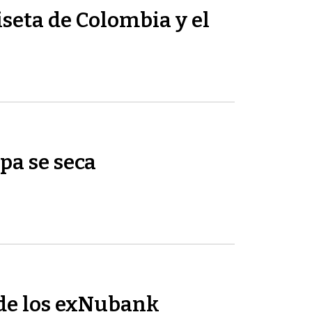
seta de Colombia y el
pa se seca
de los exNubank