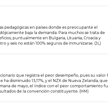
ñas pedagógicas en países donde es preocupante el
dójicamente baja la demanda. Para muchos se trata de
ficios, puntualmente en Bulgaria, Lituania, Croacia y
atro y seis no están 100% seguros de inmunizarse. (JL)
accionario que registra el peor desempeño, pues su valor 
que ha disminuido 13,17%, y el NZX de Nueva Zelanda, que
semana de mayo, el índice con el peor comportamiento f
esultados de la convención constituyente. (HM)