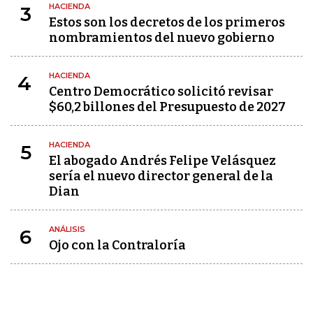
HACIENDA
3
Estos son los decretos de los primeros
nombramientos del nuevo gobierno
HACIENDA
4
Centro Democrático solicitó revisar
$60,2 billones del Presupuesto de 2027
HACIENDA
5
El abogado Andrés Felipe Velásquez
sería el nuevo director general de la
Dian
ANÁLISIS
6
Ojo con la Contraloría