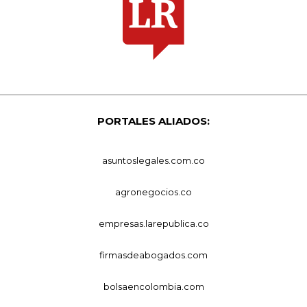
PORTALES ALIADOS:
asuntoslegales.com.co
agronegocios.co
empresas.larepublica.co
firmasdeabogados.com
bolsaencolombia.com