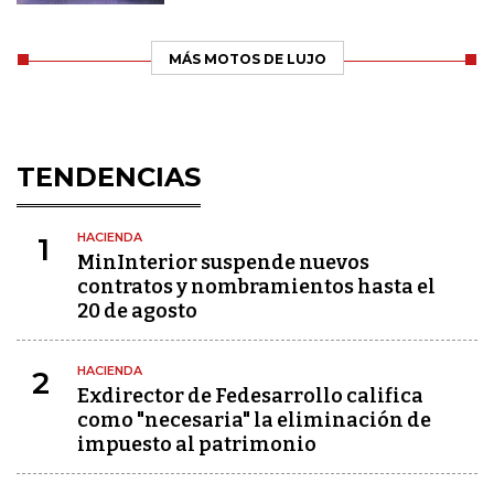
MÁS MOTOS DE LUJO
TENDENCIAS
HACIENDA
1
MinInterior suspende nuevos
contratos y nombramientos hasta el
20 de agosto
HACIENDA
2
Exdirector de Fedesarrollo califica
como "necesaria" la eliminación de
impuesto al patrimonio