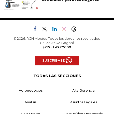
© 2026, RCN Medios. Todos los derechos reservados.
Cr. 13a 37-32, Bogotá
(+57) 1 4227600
SUSCRÍBASE
TODAS LAS SECCIONES
Agronegocios
Alta Gerencia
Análisis
Asuntos Legales
Caja Fuerte
Comunidad Empresarial