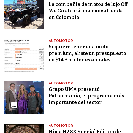
La compañía de motos de lujo Off
We Go abrirá una nueva tienda
en Colombia
AUTOMOTOR
Si quiere tener una moto
premium, aliste un presupuesto
de $14,3 millones anuales
AUTOMOTOR
Grupo UMA presentó
Pulsarmanía, el programa más
importante del sector
AUTOMOTOR
Ninja H2 SX Special Edition de