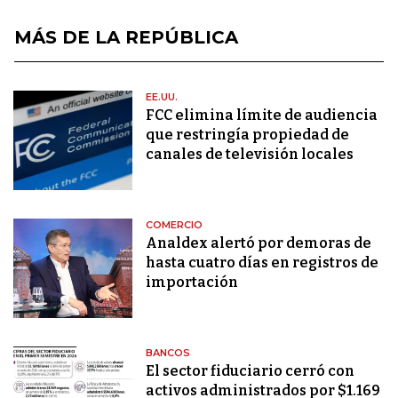
MÁS DE LA REPÚBLICA
EE.UU.
FCC elimina límite de audiencia
que restringía propiedad de
canales de televisión locales
COMERCIO
Analdex alertó por demoras de
hasta cuatro días en registros de
importación
BANCOS
El sector fiduciario cerró con
activos administrados por $1.169