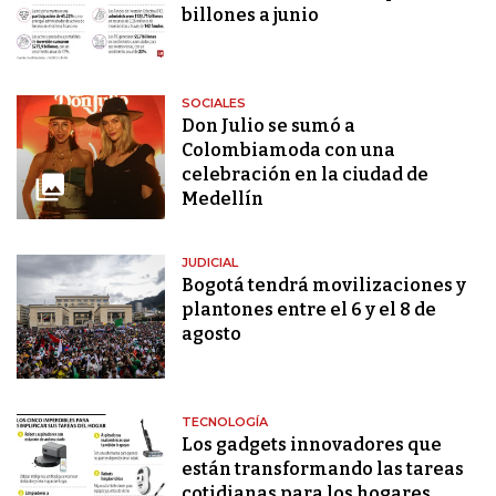
billones a junio
SOCIALES
Don Julio se sumó a
Colombiamoda con una
celebración en la ciudad de
Medellín
JUDICIAL
Bogotá tendrá movilizaciones y
plantones entre el 6 y el 8 de
agosto
TECNOLOGÍA
Los gadgets innovadores que
están transformando las tareas
cotidianas para los hogares