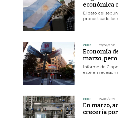
económica c
El dato del segu
pronosticado los
CHILE
20/04/2021
Economía de 
marzo, pero
Informe de Clape
esté en recesión
CHILE
24/03/2021
En marzo, a
crecería por