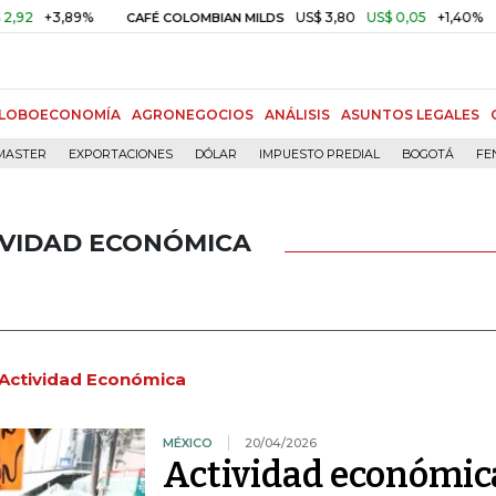
,89%
US$ 3,80
US$ 0,05
+1,40%
CAFÉ COLOMBIAN MILDS
ORO C
LOBOECONOMÍA
AGRONEGOCIOS
ANÁLISIS
ASUNTOS LEGALES
MASTER
EXPORTACIONES
DÓLAR
IMPUESTO PREDIAL
BOGOTÁ
FE
IVIDAD ECONÓMICA
 Actividad Económica
MÉXICO
20/04/2026
Actividad económic