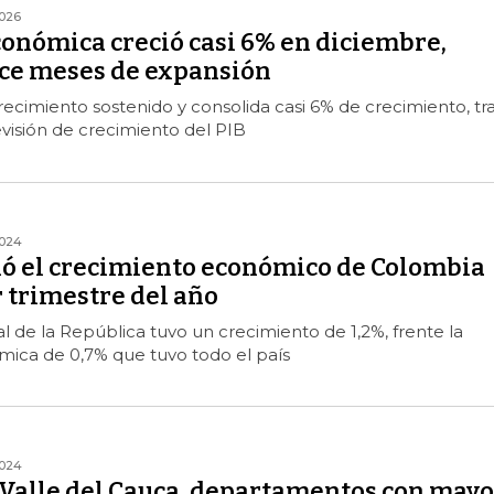
2026
conómica creció casi 6% en diciembre,
ce meses de expansión
crecimiento sostenido y consolida casi 6% de crecimiento, tr
evisión de crecimiento del PIB
024
nó el crecimiento económico de Colombia
 trimestre del año
al de la República tuvo un crecimiento de 1,2%, frente la
ica de 0,7% que tuvo todo el país
024
 Valle del Cauca, departamentos con mayo