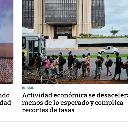
BRASIL
endo
Actividad económica se desaceler
idad
menos de lo esperado y complica
recortes de tasas