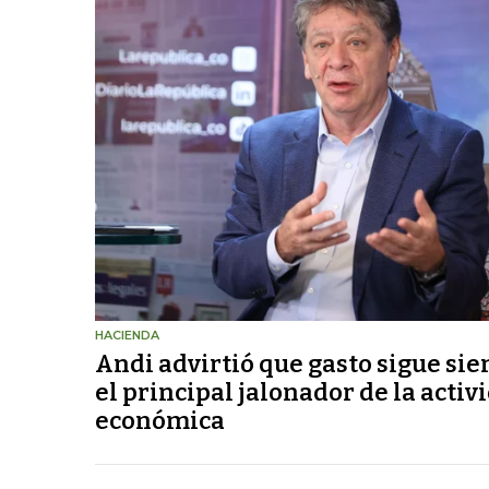
HACIENDA
Andi advirtió que gasto sigue si
el principal jalonador de la activ
económica