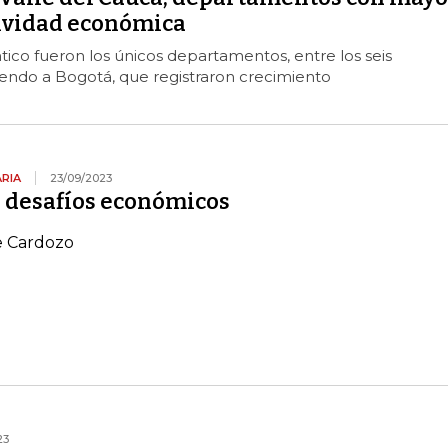
tividad económica
tico fueron los únicos departamentos, entre los seis
yendo a Bogotá, que registraron crecimiento
RIA
23/09/2023
s desafíos económicos
e Cardozo
23