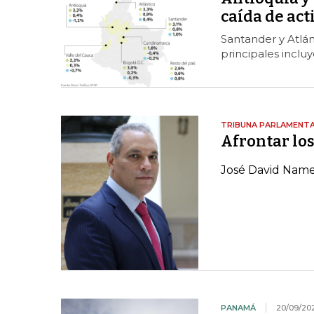
caída de ac
Santander y Atlán
principales inclu
TRIBUNA PARLAMENTA
Afrontar lo
José David Nam
PANAMÁ
20/09/20