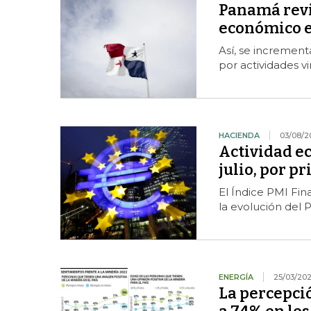
Panamá revis
económico e
Así, se increment
por actividades vi
HACIENDA
03/08/2
Actividad ec
julio, por p
El Índice PMI Fin
la evolución del P
ENERGÍA
25/03/20
La percepció