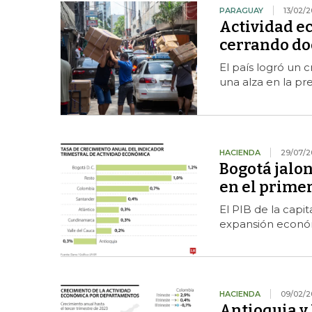
PARAGUAY
13/02/
Actividad e
cerrando do
El país logró un 
una alza en la pr
HACIENDA
29/07/2
Bogotá jalo
en el primer
El PIB de la capit
expansión económ
HACIENDA
09/02/2
Antioquia y