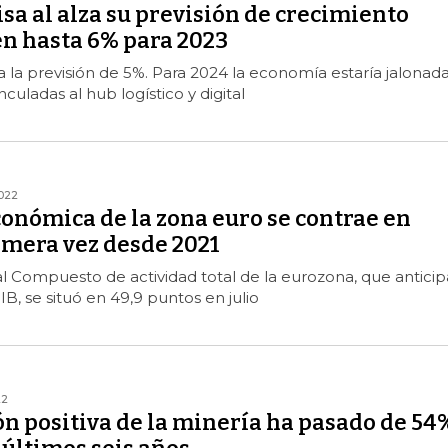
a al alza su previsión de crecimiento
n hasta 6% para 2023
a la previsión de 5%. Para 2024 la economía estaría jalonad
nculadas al hub logístico y digital
022
onómica de la zona euro se contrae en
rimera vez desde 2021
al Compuesto de actividad total de la eurozona, que anticip
IB, se situó en 49,9 puntos en julio
22
n positiva de la minería ha pasado de 54