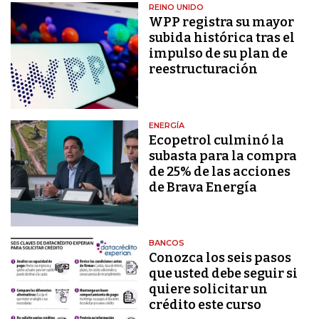
REINO UNIDO
WPP registra su mayor
subida histórica tras el
impulso de su plan de
reestructuración
ENERGÍA
Ecopetrol culminó la
subasta para la compra
de 25% de las acciones
de Brava Energía
BANCOS
Conozca los seis pasos
que usted debe seguir si
quiere solicitar un
crédito este curso