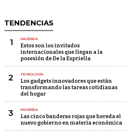
TENDENCIAS
HACIENDA
1
Estos son los invitados
internacionales que llegan a la
posesión de De la Espriella
TECNOLOGÍA
2
Los gadgets innovadores que están
transformando las tareas cotidianas
del hogar
HACIENDA
3
Las cinco banderas rojas que hereda el
nuevo gobierno en materia económica