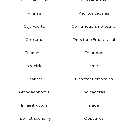
Agronegocios
Alta Gerencia
Análisis
Asuntos Legales
Caja Fuerte
Comunidad Empresarial
Consumo
Directorio Empresarial
Economía
Empresas
Especiales
Eventos
Finanzas
Finanzas Personales
Globoeconomía
Indicadores
Infraestructura
Inside
Internet Economy
Obituarios