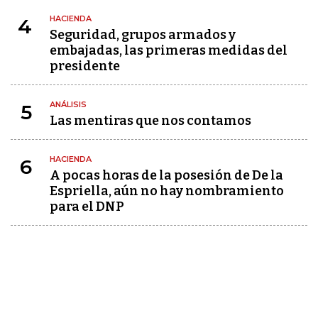
HACIENDA
4
Seguridad, grupos armados y
embajadas, las primeras medidas del
presidente
ANÁLISIS
5
Las mentiras que nos contamos
HACIENDA
6
A pocas horas de la posesión de De la
Espriella, aún no hay nombramiento
para el DNP