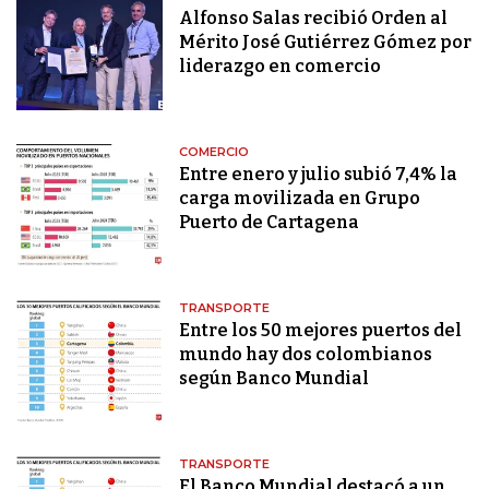
Alfonso Salas recibió Orden al
Mérito José Gutiérrez Gómez por
liderazgo en comercio
COMERCIO
Entre enero y julio subió 7,4% la
carga movilizada en Grupo
Puerto de Cartagena
TRANSPORTE
Entre los 50 mejores puertos del
mundo hay dos colombianos
según Banco Mundial
TRANSPORTE
El Banco Mundial destacó a un