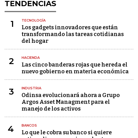
TENDENCIAS
TECNOLOGÍA
1
Los gadgets innovadores que están
transformando las tareas cotidianas
del hogar
HACIENDA
2
Las cinco banderas rojas que hereda el
nuevo gobierno en materia económica
INDUSTRIA
3
Odinsa evolucionará ahora a Grupo
Argos Asset Managment para el
manejo de los activos
BANCOS
4
Lo que le cobra su banco si quiere