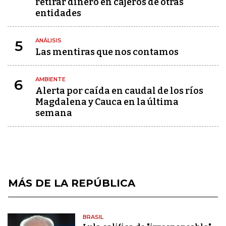
retirar dinero en cajeros de otras
entidades
ANÁLISIS
5
Las mentiras que nos contamos
AMBIENTE
6
Alerta por caída en caudal de los ríos
Magdalena y Cauca en la última
semana
MÁS DE LA REPÚBLICA
BRASIL