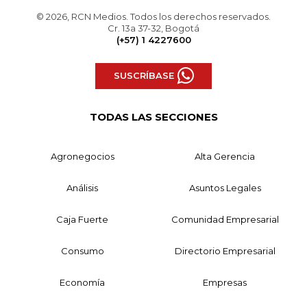
© 2026, RCN Medios. Todos los derechos reservados.
Cr. 13a 37-32, Bogotá
(+57) 1 4227600
SUSCRÍBASE
TODAS LAS SECCIONES
Agronegocios
Alta Gerencia
Análisis
Asuntos Legales
Caja Fuerte
Comunidad Empresarial
Consumo
Directorio Empresarial
Economía
Empresas