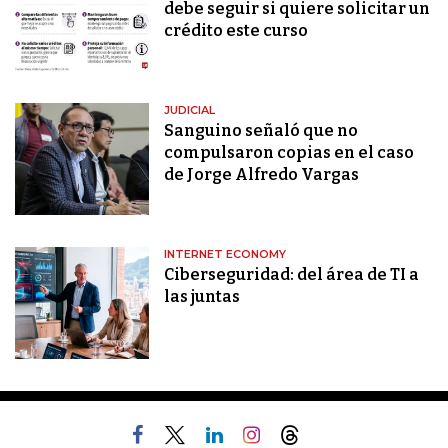
debe seguir si quiere solicitar un
crédito este curso
JUDICIAL
Sanguino señaló que no
compulsaron copias en el caso
de Jorge Alfredo Vargas
INTERNET ECONOMY
Ciberseguridad: del área de TI a
las juntas