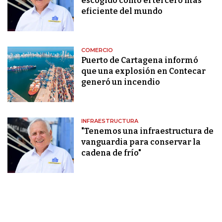
escogido como el tercero más
eficiente del mundo
COMERCIO
Puerto de Cartagena informó
que una explosión en Contecar
generó un incendio
INFRAESTRUCTURA
"Tenemos una infraestructura de
vanguardia para conservar la
cadena de frío"