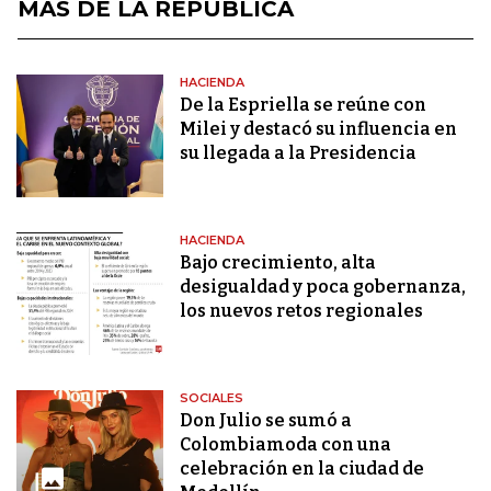
MÁS DE LA REPÚBLICA
HACIENDA
De la Espriella se reúne con
Milei y destacó su influencia en
su llegada a la Presidencia
HACIENDA
Bajo crecimiento, alta
desigualdad y poca gobernanza,
los nuevos retos regionales
SOCIALES
Don Julio se sumó a
Colombiamoda con una
celebración en la ciudad de