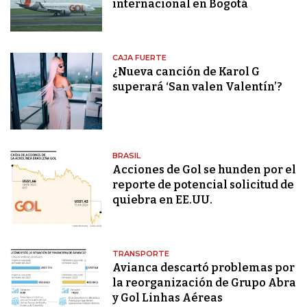
internacional en Bogotá
CAJA FUERTE
¿Nueva canción de Karol G
superará ‘San valen Valentín’?
BRASIL
Acciones de Gol se hunden por el
reporte de potencial solicitud de
quiebra en EE.UU.
TRANSPORTE
Avianca descartó problemas por
la reorganización de Grupo Abra
y Gol Linhas Aéreas