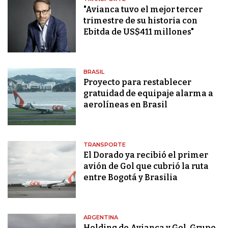
"Avianca tuvo el mejor tercer
trimestre de su historia con
Ebitda de US$411 millones"
BRASIL
Proyecto para restablecer
gratuidad de equipaje alarma a
aerolíneas en Brasil
TRANSPORTE
El Dorado ya recibió el primer
avión de Gol que cubrió la ruta
entre Bogotá y Brasilia
ARGENTINA
Holding de Avianca y Gol, Grupo