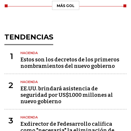
MÁS GOL
TENDENCIAS
HACIENDA
1
Estos son los decretos de los primeros
nombramientos del nuevo gobierno
HACIENDA
2
EE.UU. brindará asistencia de
seguridad por US$1.000 millones al
nuevo gobierno
HACIENDA
3
Exdirector de Fedesarrollo califica
como "necesaria" la eliminación de