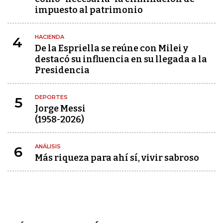
impuesto al patrimonio
HACIENDA
4
De la Espriella se reúne con Milei y
destacó su influencia en su llegada a la
Presidencia
DEPORTES
5
Jorge Messi
(1958-2026)
ANÁLISIS
6
Más riqueza para ahí sí, vivir sabroso