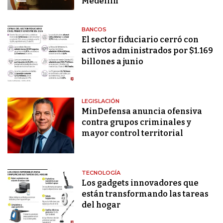
Medellín
BANCOS
El sector fiduciario cerró con
activos administrados por $1.169
billones a junio
LEGISLACIÓN
MinDefensa anuncia ofensiva
contra grupos criminales y
mayor control territorial
TECNOLOGÍA
Los gadgets innovadores que
están transformando las tareas
del hogar