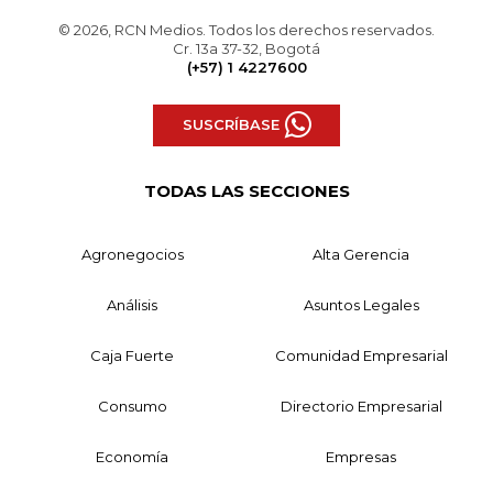
© 2026, RCN Medios. Todos los derechos reservados.
Cr. 13a 37-32, Bogotá
(+57) 1 4227600
SUSCRÍBASE
TODAS LAS SECCIONES
Agronegocios
Alta Gerencia
Análisis
Asuntos Legales
Caja Fuerte
Comunidad Empresarial
Consumo
Directorio Empresarial
Economía
Empresas