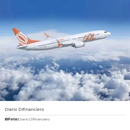
Diario Difinanciero
Foto:
Diario Difinanciero