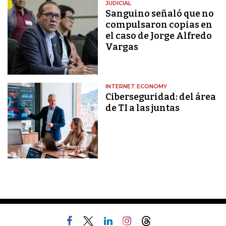
JUDICIAL
Sanguino señaló que no
compulsaron copias en
el caso de Jorge Alfredo
Vargas
INTERNET ECONOMY
Ciberseguridad: del área
de TI a las juntas