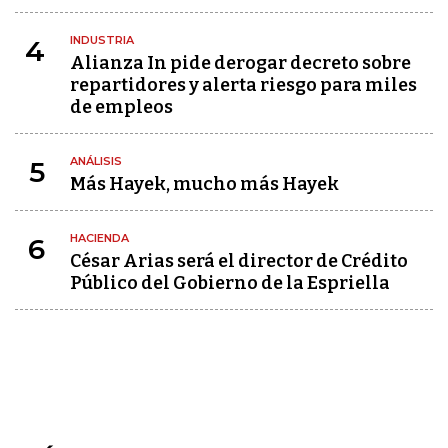
INDUSTRIA
4
Alianza In pide derogar decreto sobre
repartidores y alerta riesgo para miles
de empleos
ANÁLISIS
5
Más Hayek, mucho más Hayek
HACIENDA
6
César Arias será el director de Crédito
Público del Gobierno de la Espriella