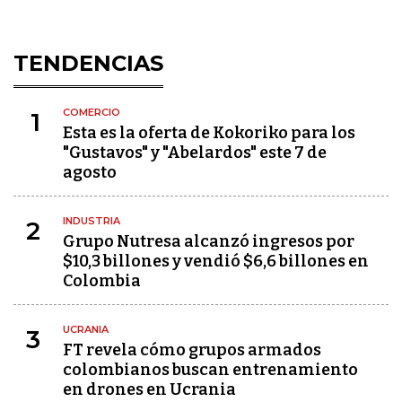
TENDENCIAS
COMERCIO
1
Esta es la oferta de Kokoriko para los
"Gustavos" y "Abelardos" este 7 de
agosto
INDUSTRIA
2
Grupo Nutresa alcanzó ingresos por
$10,3 billones y vendió $6,6 billones en
Colombia
UCRANIA
3
FT revela cómo grupos armados
colombianos buscan entrenamiento
en drones en Ucrania