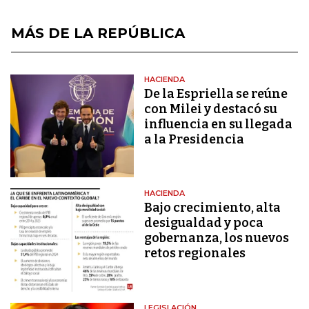
MÁS DE LA REPÚBLICA
HACIENDA
De la Espriella se reúne
con Milei y destacó su
influencia en su llegada
a la Presidencia
HACIENDA
Bajo crecimiento, alta
desigualdad y poca
gobernanza, los nuevos
retos regionales
LEGISLACIÓN