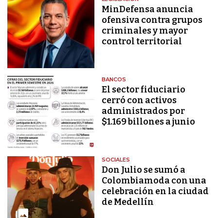
MinDefensa anuncia
ofensiva contra grupos
criminales y mayor
control territorial
BANCOS
El sector fiduciario
cerró con activos
administrados por
$1.169 billones a junio
SOCIALES
Don Julio se sumó a
Colombiamoda con una
celebración en la ciudad
de Medellín