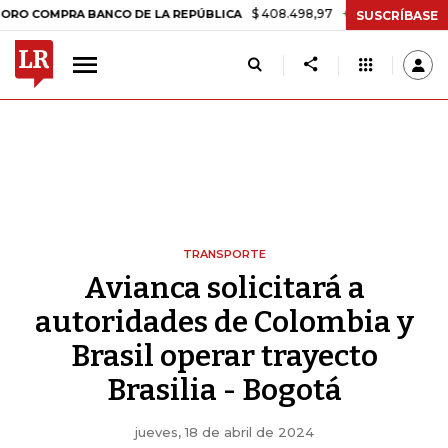
$ 408.498,97
+$ 8.753,81
+2,19%
PRA BANCO DE LA REPÚBLICA
T
SUSCRÍBASE
TRANSPORTE
Avianca solicitará a
autoridades de Colombia y
Brasil operar trayecto
Brasilia - Bogotá
jueves, 18 de abril de 2024