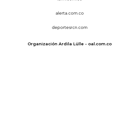
alerta.com.co
deportesrcn.com
Organización Ardila Lülle - oal.com.co