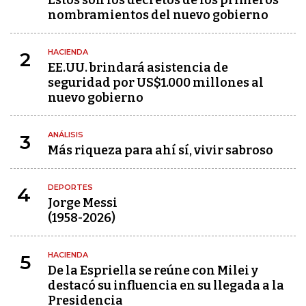
Estos son los decretos de los primeros
nombramientos del nuevo gobierno
HACIENDA
2
EE.UU. brindará asistencia de
seguridad por US$1.000 millones al
nuevo gobierno
ANÁLISIS
3
Más riqueza para ahí sí, vivir sabroso
DEPORTES
4
Jorge Messi
(1958-2026)
HACIENDA
5
De la Espriella se reúne con Milei y
destacó su influencia en su llegada a la
Presidencia