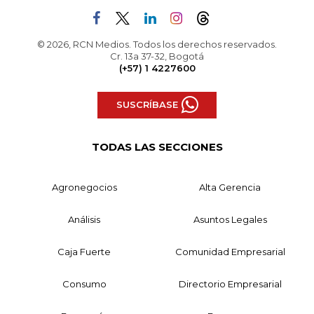
© 2026, RCN Medios. Todos los derechos reservados.
Cr. 13a 37-32, Bogotá
(+57) 1 4227600
SUSCRÍBASE
TODAS LAS SECCIONES
Agronegocios
Alta Gerencia
Análisis
Asuntos Legales
Caja Fuerte
Comunidad Empresarial
Consumo
Directorio Empresarial