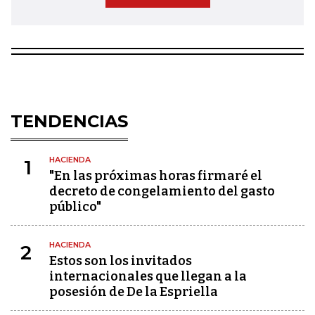
TENDENCIAS
HACIENDA
1
"En las próximas horas firmaré el
decreto de congelamiento del gasto
público"
HACIENDA
2
Estos son los invitados
internacionales que llegan a la
posesión de De la Espriella