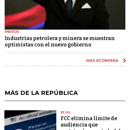
ENERGÍA
Industrias petrolera y minera se muestran
optimistas con el nuevo gobierno
MÁS ECONOMÍA
MÁS DE LA REPÚBLICA
EE.UU.
FCC elimina límite de
audiencia que