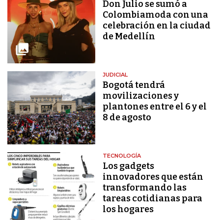
Don Julio se sumó a
Colombiamoda con una
celebración en la ciudad
de Medellín
JUDICIAL
Bogotá tendrá
movilizaciones y
plantones entre el 6 y el
8 de agosto
TECNOLOGÍA
Los gadgets
innovadores que están
transformando las
tareas cotidianas para
los hogares