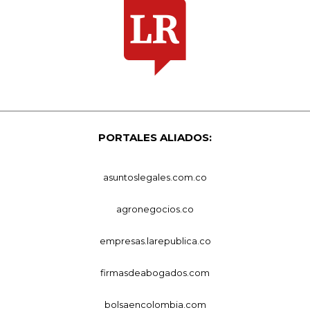
PORTALES ALIADOS:
asuntoslegales.com.co
agronegocios.co
empresas.larepublica.co
firmasdeabogados.com
bolsaencolombia.com