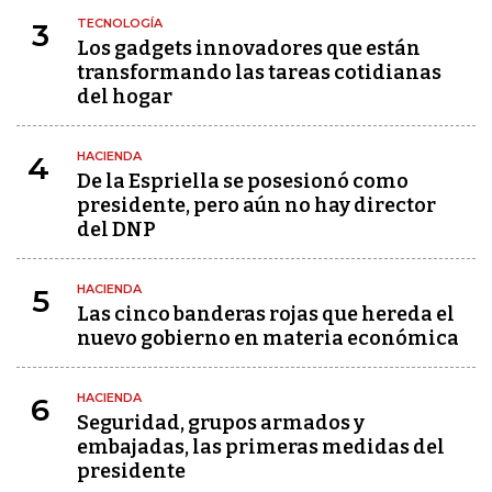
TECNOLOGÍA
3
Los gadgets innovadores que están
transformando las tareas cotidianas
del hogar
HACIENDA
4
De la Espriella se posesionó como
presidente, pero aún no hay director
del DNP
HACIENDA
5
Las cinco banderas rojas que hereda el
nuevo gobierno en materia económica
HACIENDA
6
Seguridad, grupos armados y
embajadas, las primeras medidas del
presidente