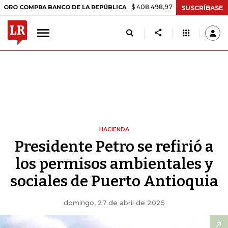
$ 408.498,97
+$ 8.753,81
+2,19%
COMPRA BANCO DE LA REPÚBLICA
SUSCRÍBASE
HACIENDA
Presidente Petro se refirió a
los permisos ambientales y
sociales de Puerto Antioquia
domingo, 27 de abril de 2025