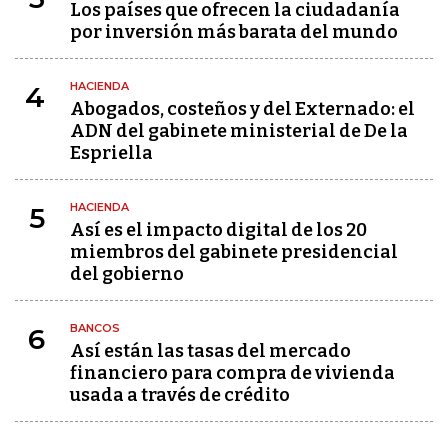
Los países que ofrecen la ciudadanía
por inversión más barata del mundo
HACIENDA
4
Abogados, costeños y del Externado: el
ADN del gabinete ministerial de De la
Espriella
HACIENDA
5
Así es el impacto digital de los 20
miembros del gabinete presidencial
del gobierno
BANCOS
6
Así están las tasas del mercado
financiero para compra de vivienda
usada a través de crédito