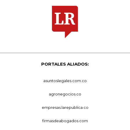
PORTALES ALIADOS:
asuntoslegales.com.co
agronegocios.co
empresas.larepublica.co
firmasdeabogados.com