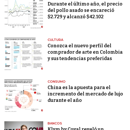
Durante el último año, el precio
del pollo asado se encareció
$2.729 y alcanzó $42.102
CULTURA
Conozca el nuevo perfil del
comprador de arte en Colombia
y sus tendencias preferidas
CONSUMO
China es la apuesta para el
incremento del mercado de lujo
durante el año
BANCOS
Klym by Coval reveló un