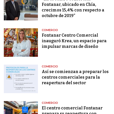
Fontanar, ubicado en Chía,
crecimos 15,4% con respecto a
octubre de 2019”
COMERCIO
Fontanar Centro Comercial
inauguró Krea, un espacio para
impulsar marcas de diseño
COMERCIO
Así se comienzan a preparar los
centros comerciales para la
reapertura del sector
COMERCIO
El centro comercial Fontanar
prepara su reapertura con