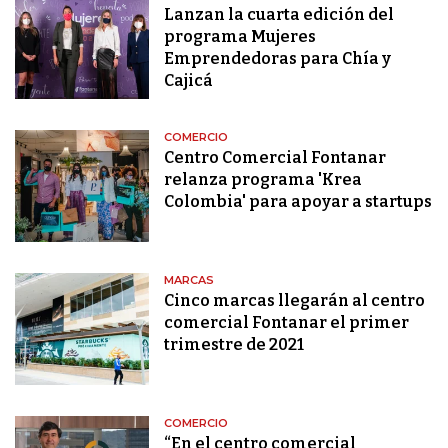
Lanzan la cuarta edición del
programa Mujeres
Emprendedoras para Chía y
Cajicá
COMERCIO
Centro Comercial Fontanar
relanza programa 'Krea
Colombia' para apoyar a startups
MARCAS
Cinco marcas llegarán al centro
comercial Fontanar el primer
trimestre de 2021
COMERCIO
“En el centro comercial