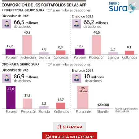
GUARDAR
UNIRSE A WHATSAPP