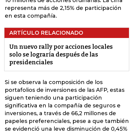
10 millones de acciones ordinarias. La cifra
representa más de 2,15% de participación
en esta compañía.
ARTÍCULO RELACIONADO
Un nuevo rally por acciones locales
solo se lograría después de las
presidenciales
Si se observa la composición de los
portafolios de inversiones de las
AFP
, estas
siguen teniendo una participación
significativa en la compañía de seguros e
inversiones, a través de 66,2 millones de
papeles preferenciales, pese a que también
se evidenció una leve disminución de 0,45%