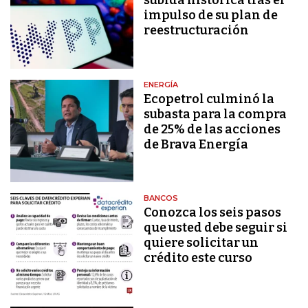
subida histórica tras el
impulso de su plan de
reestructuración
ENERGÍA
Ecopetrol culminó la
subasta para la compra
de 25% de las acciones
de Brava Energía
BANCOS
Conozca los seis pasos
que usted debe seguir si
quiere solicitar un
crédito este curso