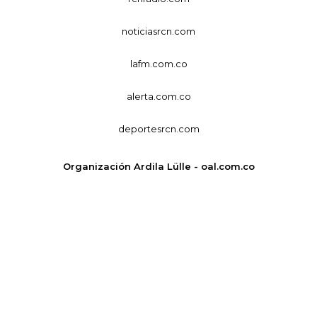
noticiasrcn.com
lafm.com.co
alerta.com.co
deportesrcn.com
Organización Ardila Lülle - oal.com.co