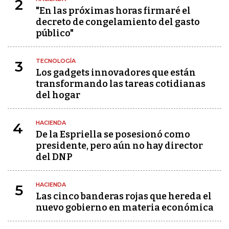
2
"En las próximas horas firmaré el
decreto de congelamiento del gasto
público"
TECNOLOGÍA
3
Los gadgets innovadores que están
transformando las tareas cotidianas
del hogar
HACIENDA
4
De la Espriella se posesionó como
presidente, pero aún no hay director
del DNP
HACIENDA
5
Las cinco banderas rojas que hereda el
nuevo gobierno en materia económica