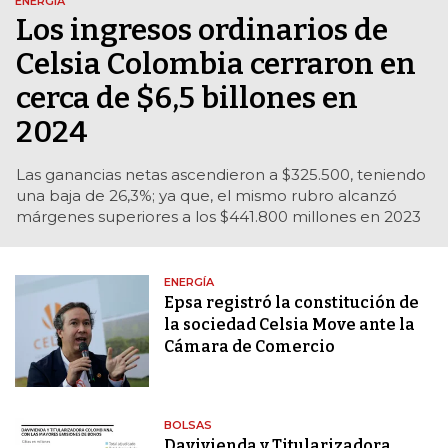
ENERGÍA
Los ingresos ordinarios de
Celsia Colombia cerraron en
cerca de $6,5 billones en
2024
Las ganancias netas ascendieron a $325.500, teniendo
una baja de 26,3%; ya que, el mismo rubro alcanzó
márgenes superiores a los $441.800 millones en 2023
ENERGÍA
Epsa registró la constitución de
la sociedad Celsia Move ante la
Cámara de Comercio
BOLSAS
Davivienda y Titularizadora