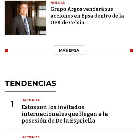
BOLSAS
Grupo Argos venderá sus
acciones en Epsa dentro de la
OPA de Celsia
MÁS EPSA
TENDENCIAS
HACIENDA
1
Estos son los invitados
internacionales que llegan a la
posesión de De la Espriella
HACIENDA