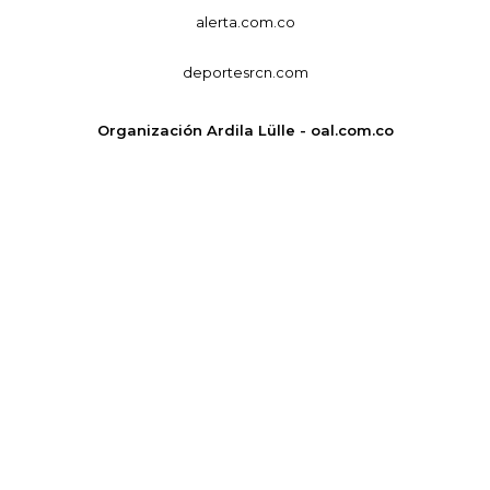
alerta.com.co
deportesrcn.com
Organización Ardila Lülle - oal.com.co