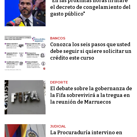
"En las próximas horas firmaré
el decreto de congelamiento del
gasto público"
BANCOS
Conozca los seis pasos que usted
debe seguir si quiere solicitar un
crédito este curso
DEPORTE
El debate sobre la gobernanza de
la Fifa sobrevivirá a la tregua en
la reunión de Marruecos
JUDICIAL
La Procuraduría intervino en