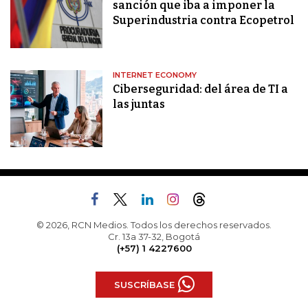
sanción que iba a imponer la
Superindustria contra Ecopetrol
INTERNET ECONOMY
Ciberseguridad: del área de TI a
las juntas
© 2026, RCN Medios. Todos los derechos reservados.
Cr. 13a 37-32, Bogotá
(+57) 1 4227600
SUSCRÍBASE