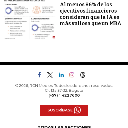
Al menos 86% de los
ejecutivos financieros
consideran que la IA es
más valiosa que un MBA
© 2026, RCN Medios. Todos los derechos reservados.
Cr. 13a 37-32, Bogotá
(+57) 1 4227600
SUSCRÍBASE
TODAS LAS SECCIONES