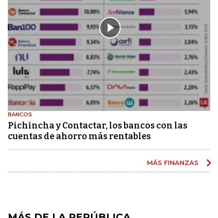
BANCOS
Pichincha y Contactar, los bancos con las
cuentas de ahorro más rentables
MÁS FINANZAS
MÁS DE LA REPÚBLICA