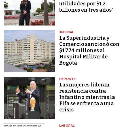
utilidades por $1,2
billones en tres años"
JUDICIAL
La Superindustria y
Comercio sancionó con
$1.774 millones al
Hospital Militar de
Bogotá
DEPORTE
Las mujeres lideran
resistencia contra
Infantino mientras la
Fifa se enfrenta a una
crisis
LABORAL