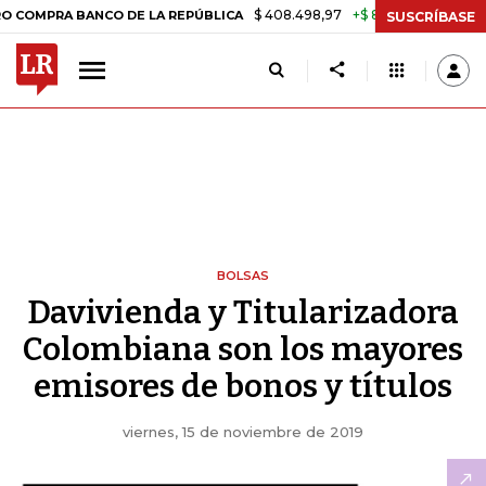
$ 408.498,97
+$ 8.753,81
+2,19%
 BANCO DE LA REPÚBLICA
TASA
SUSCRÍBASE
BOLSAS
Davivienda y Titularizadora
Colombiana son los mayores
emisores de bonos y títulos
viernes, 15 de noviembre de 2019