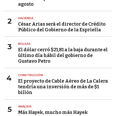
agosto
HACIENDA
2
César Arias será el director de Crédito
Público del Gobierno de la Espriella
BOLSAS
3
El dólar cerró $21,81 a la baja durante el
último día hábil del gobierno de
Gustavo Petro
CONSTRUCCIÓN
4
El proyecto de Cable Aéreo de La Calera
tendría una inversión de más de $1
billón
ANÁLISIS
5
Más Hayek, mucho más Hayek