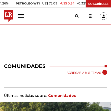
US$ 75,09
-US$ 0,24
-0,32%
PETRÓLEO WTI
CAFÉ COLOMBIAN
SUSCRÍBASE
COMUNIDADES
AGREGAR A MIS TEMAS
Últimas noticias sobre:
Comunidades