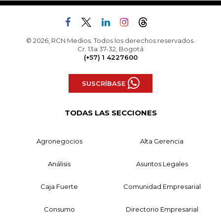
© 2026, RCN Medios. Todos los derechos reservados.
Cr. 13a 37-32, Bogotá
(+57) 1 4227600
SUSCRÍBASE
TODAS LAS SECCIONES
Agronegocios
Alta Gerencia
Análisis
Asuntos Legales
Caja Fuerte
Comunidad Empresarial
Consumo
Directorio Empresarial