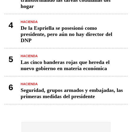
transformando las tareas cotidianas del
hogar
HACIENDA
4
De la Espriella se posesionó como
presidente, pero aún no hay director del
DNP
HACIENDA
5
Las cinco banderas rojas que hereda el
nuevo gobierno en materia económica
HACIENDA
6
Seguridad, grupos armados y embajadas, las
primeras medidas del presidente