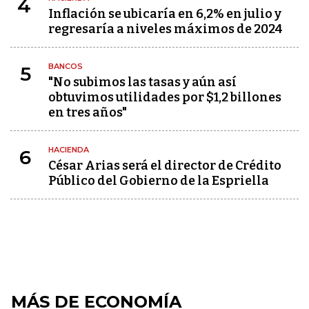
4
Inflación se ubicaría en 6,2% en julio y
regresaría a niveles máximos de 2024
BANCOS
5
"No subimos las tasas y aún así
obtuvimos utilidades por $1,2 billones
en tres años"
HACIENDA
6
César Arias será el director de Crédito
Público del Gobierno de la Espriella
MÁS DE ECONOMÍA