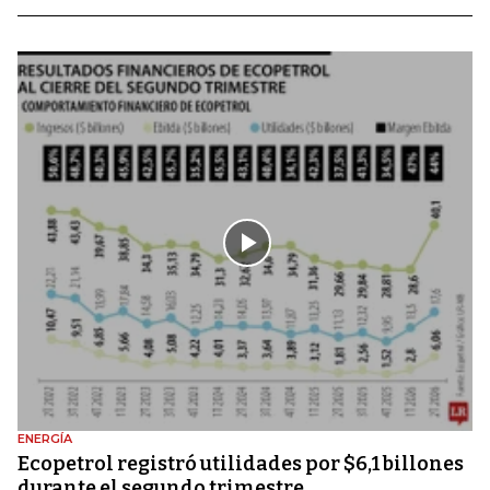
ENERGÍA
Ecopetrol registró utilidades por $6,1 billones
durante el segundo trimestre