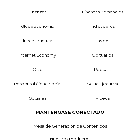
Finanzas
Finanzas Personales
Globoeconomía
Indicadores
Infraestructura
Inside
Internet Economy
Obituarios
Ocio
Podcast
Responsabilidad Social
Salud Ejecutiva
Sociales
Videos
MANTÉNGASE CONECTADO
Mesa de Generación de Contenidos
Nuestros Productos