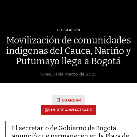
LEGISLACIÓN
Movilización de comunidades
indígenas del Cauca, Nariño y
Putumayo llega a Bogotá
lunes, 31 de marzo de 2025
GUARDAR
UNIRSE A WHATSAPP
El secretario de Gobierno de Bogotá
anunció que permanecen en la Plaza de