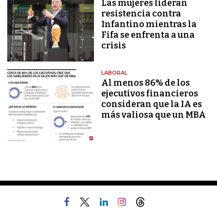
Las mujeres lideran
resistencia contra
Infantino mientras la
Fifa se enfrenta a una
crisis
LABORAL
Al menos 86% de los
ejecutivos financieros
consideran que la IA es
más valiosa que un MBA