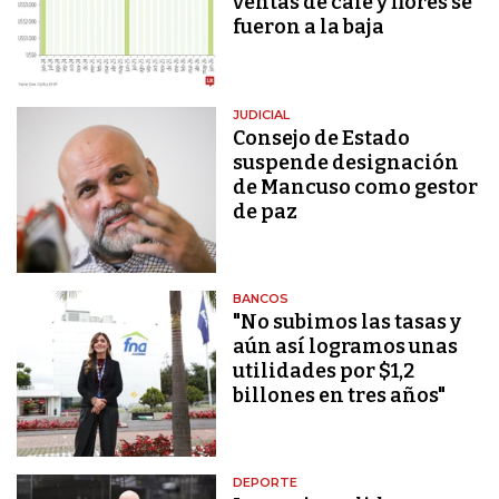
ventas de café y flores se
fueron a la baja
JUDICIAL
Consejo de Estado
suspende designación
de Mancuso como gestor
de paz
BANCOS
"No subimos las tasas y
aún así logramos unas
utilidades por $1,2
billones en tres años"
DEPORTE