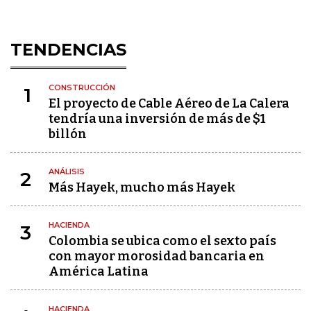
TENDENCIAS
CONSTRUCCIÓN
1
El proyecto de Cable Aéreo de La Calera
tendría una inversión de más de $1
billón
ANÁLISIS
2
Más Hayek, mucho más Hayek
HACIENDA
3
Colombia se ubica como el sexto país
con mayor morosidad bancaria en
América Latina
HACIENDA