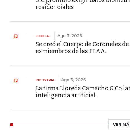
SIC prohibió exigir datos biométr
residenciales
Ago 3, 2026
JUDICIAL
Se creó el Cuerpo de Coroneles de 
exmiembros de las FF.AA.
Ago 3, 2026
INDUSTRIA
La firma Lloreda Camacho & Co lan
inteligencia artificial
VER MÁ