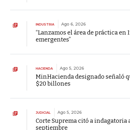
Ago 6, 2026
INDUSTRIA
“Lanzamos el área de práctica en I
emergentes”
Ago 5, 2026
HACIENDA
MinHacienda designado señaló que
$20 billones
Ago 5, 2026
JUDICIAL
Corte Suprema citó a indagatoria a
septiembre