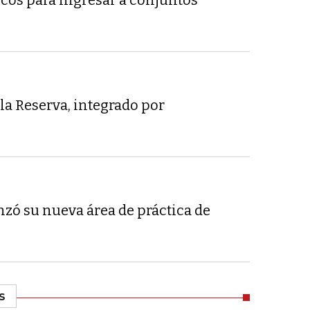
icos para ingresar a conjuntos
la Reserva, integrado por
zó su nueva área de práctica de
S