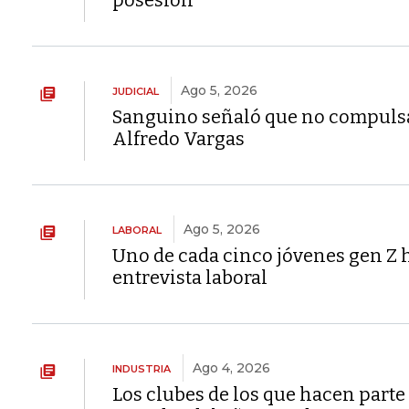
posesión
Ago 5, 2026
JUDICIAL
Sanguino señaló que no compulsar
Alfredo Vargas
Ago 5, 2026
LABORAL
Uno de cada cinco jóvenes gen Z h
entrevista laboral
Ago 4, 2026
INDUSTRIA
Los clubes de los que hacen part