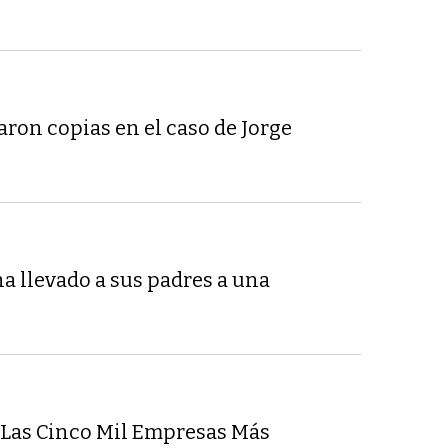
on copias en el caso de Jorge
a llevado a sus padres a una
e Las Cinco Mil Empresas Más