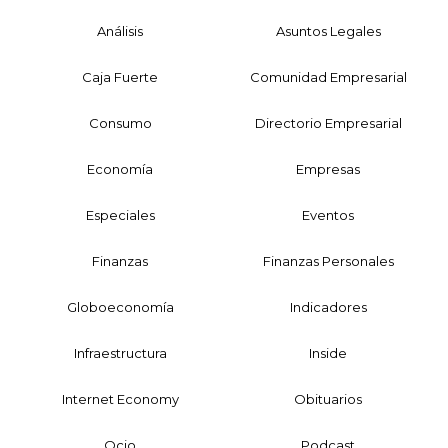
Análisis
Asuntos Legales
Caja Fuerte
Comunidad Empresarial
Consumo
Directorio Empresarial
Economía
Empresas
Especiales
Eventos
Finanzas
Finanzas Personales
Globoeconomía
Indicadores
Infraestructura
Inside
Internet Economy
Obituarios
Ocio
Podcast