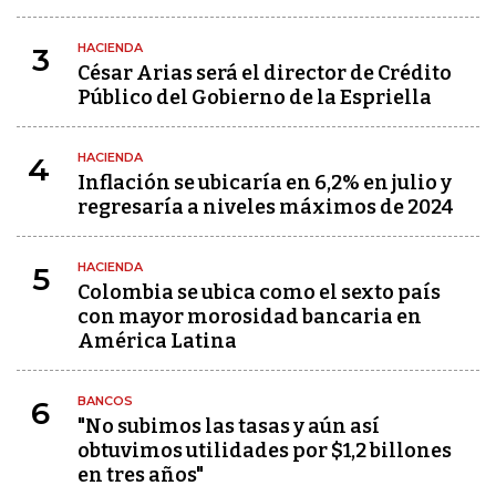
HACIENDA
3
César Arias será el director de Crédito
Público del Gobierno de la Espriella
HACIENDA
4
Inflación se ubicaría en 6,2% en julio y
regresaría a niveles máximos de 2024
HACIENDA
5
Colombia se ubica como el sexto país
con mayor morosidad bancaria en
América Latina
BANCOS
6
"No subimos las tasas y aún así
obtuvimos utilidades por $1,2 billones
en tres años"