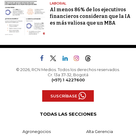
LABORAL
Al menos 86% de los ejecutivos
financieros consideran que la IA
es más valiosa que un MBA
© 2026, RCN Medios. Todos los derechos reservados.
Cr. 13a 37-32, Bogotá
(+57) 1 4227600
SUSCRÍBASE
TODAS LAS SECCIONES
Agronegocios
Alta Gerencia