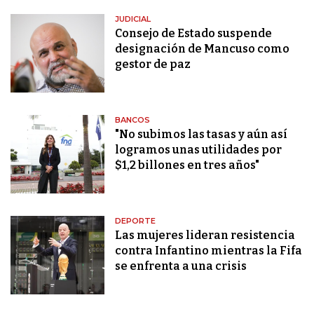
JUDICIAL
Consejo de Estado suspende
designación de Mancuso como
gestor de paz
BANCOS
"No subimos las tasas y aún así
logramos unas utilidades por
$1,2 billones en tres años"
DEPORTE
Las mujeres lideran resistencia
contra Infantino mientras la Fifa
se enfrenta a una crisis