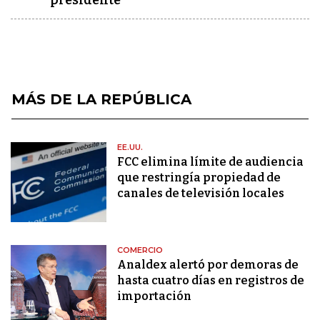
presidente
MÁS DE LA REPÚBLICA
EE.UU.
FCC elimina límite de audiencia
que restringía propiedad de
canales de televisión locales
COMERCIO
Analdex alertó por demoras de
hasta cuatro días en registros de
importación