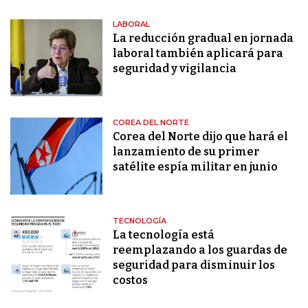
LABORAL
La reducción gradual en jornada
laboral también aplicará para
seguridad y vigilancia
COREA DEL NORTE
Corea del Norte dijo que hará el
lanzamiento de su primer
satélite espía militar en junio
TECNOLOGÍA
La tecnología está
reemplazando a los guardas de
seguridad para disminuir los
costos