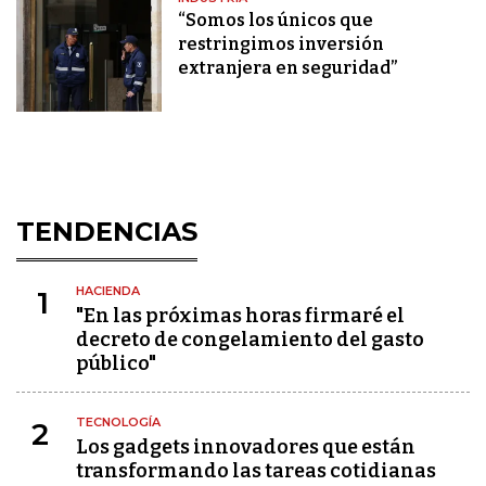
“Somos los únicos que
restringimos inversión
extranjera en seguridad”
TENDENCIAS
HACIENDA
1
"En las próximas horas firmaré el
decreto de congelamiento del gasto
público"
TECNOLOGÍA
2
Los gadgets innovadores que están
transformando las tareas cotidianas