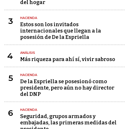
del hogar
HACIENDA
3
Estos son los invitados
internacionales que llegan a la
posesión de De la Espriella
ANÁLISIS
4
Más riqueza para ahí sí, vivir sabroso
HACIENDA
5
De la Espriella se posesionó como
presidente, pero aún no hay director
del DNP
HACIENDA
6
Seguridad, grupos armados y
embajadas, las primeras medidas del