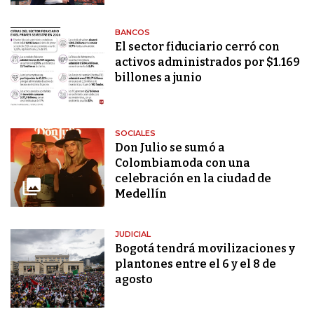
BANCOS
El sector fiduciario cerró con
activos administrados por $1.169
billones a junio
SOCIALES
Don Julio se sumó a
Colombiamoda con una
celebración en la ciudad de
Medellín
JUDICIAL
Bogotá tendrá movilizaciones y
plantones entre el 6 y el 8 de
agosto