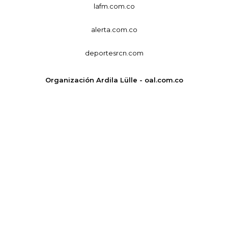
lafm.com.co
alerta.com.co
deportesrcn.com
Organización Ardila Lülle - oal.com.co