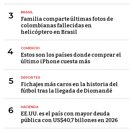
BRASIL
3
Familia comparte últimas fotos de
colombianas fallecidas en
helicóptero en Brasil
COMERCIO
4
Estos son los países donde comprar el
último iPhone cuesta más
DEPORTES
5
Fichajes más caros en la historia del
fútbol tras la llegada de Diomandé
HACIENDA
6
EE.UU. es el país con mayor deuda
pública con US$40,7 billones en 2026